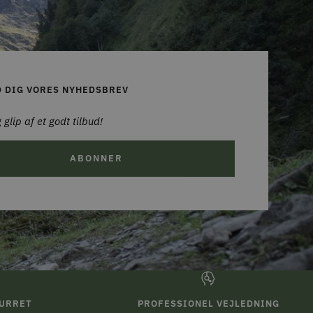
D DIG VORES NYHEDSBREV
 glip af et godt tilbud!
ABONNER
TURRET
PROFESSIONEL VEJLEDNING