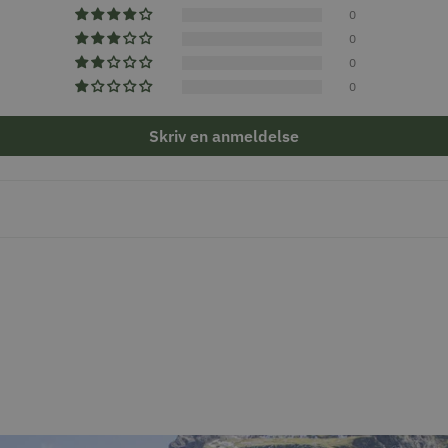
0
0
0
0
Skriv en anmeldelse