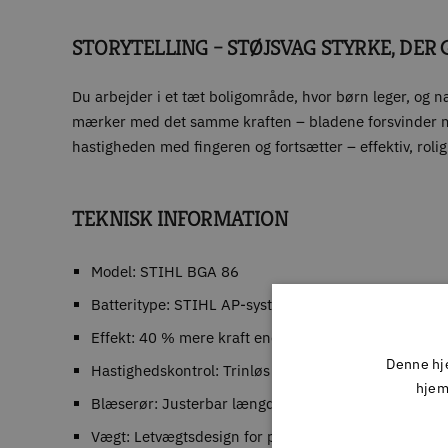
STORYTELLING – STØJSVAG STYRKE, DER
Du arbejder i et tæt boligområde, hvor børn leger, og 
mærker med det samme kraften – bladene forsvinder med
hastigheden med fingeren og fortsætter – effektiv, rolig 
TEKNISK INFORMATION
Model: STIHL BGA 86
Batteritype: STIHL AP-system (36V)
Effekt: 40 % mere kraft end STIHL BGA 85
Denne hje
Hastighedskontrol: Trinløs regulering
hjem
Blæserør: Justerbar længde i 3 trin
Vægt: Letvægtsdesign for professionel komfort (se sp