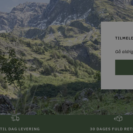
TILMEL
Gå aldrig
TIL DAG LEVERING
30 DAGES FULD RE