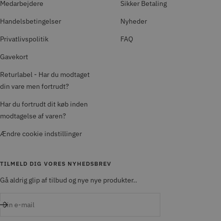
Medarbejdere
Sikker Betaling
Handelsbetingelser
Nyheder
Privatlivspolitik
FAQ
Gavekort
Returlabel - Har du modtaget
din vare men fortrudt?
Har du fortrudt dit køb inden
modtagelse af varen?
Ændre cookie indstillinger
TILMELD DIG VORES NYHEDSBREV
Gå aldrig glip af tilbud og nye nye produkter..
Din e-mail