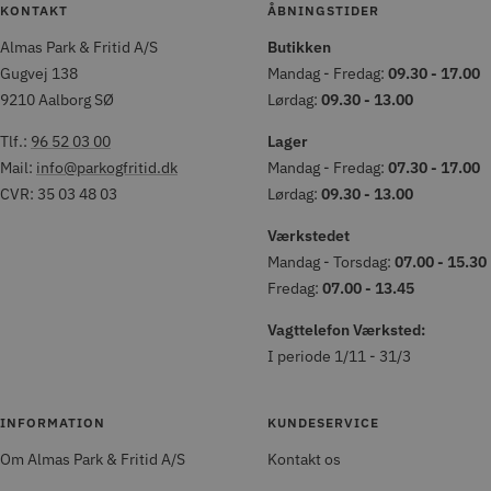
KONTAKT
ÅBNINGSTIDER
Almas Park & Fritid A/S
Butikken
Gugvej 138
Mandag - Fredag:
09.30 - 17.00
9210 Aalborg SØ
Lørdag:
09.30 - 13.00
Tlf.:
96 52 03 00
Lager
Mail:
info@parkogfritid.dk
Mandag - Fredag:
07.30 - 17.00
CVR: 35 03 48 03
Lørdag:
09.30 - 13.00
Værkstedet
Mandag - Torsdag:
07.00 - 15.30
Fredag:
07.00 - 13.45
Vagttelefon Værksted:
I periode 1/11 - 31/3
INFORMATION
KUNDESERVICE
Om Almas Park & Fritid A/S
Kontakt os