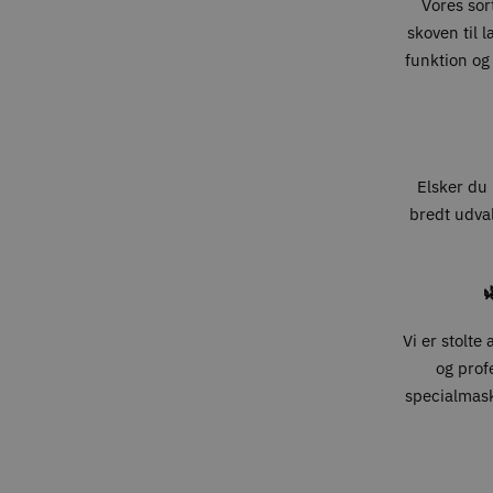
Vores sort
skoven til 
funktion og
Elsker du 
bredt udval

Vi er stolte
og prof
specialmaski