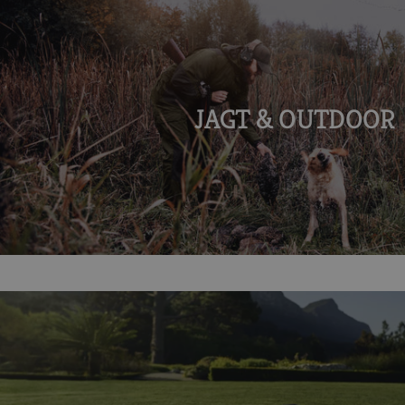
JAGT & OUTDOOR