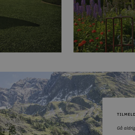
TILMEL
Gå aldrig