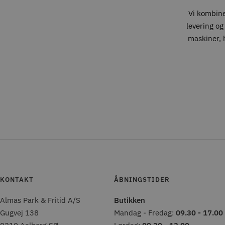
Vi kombin
levering og
maskiner, h
KONTAKT
ÅBNINGSTIDER
Almas Park & Fritid A/S
Butikken
Gugvej 138
Mandag - Fredag:
09.30 - 17.00