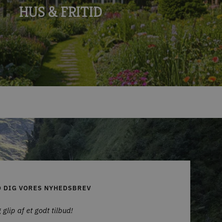
HUS & FRITID
D DIG VORES NYHEDSBREV
 glip af et godt tilbud!