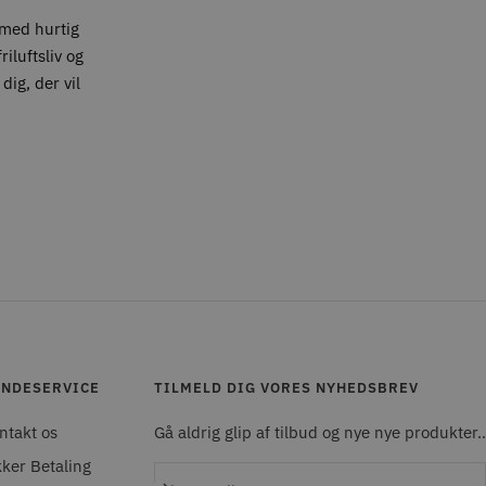
med hurtig
iluftsliv og
dig, der vil
NDESERVICE
TILMELD DIG VORES NYHEDSBREV
ntakt os
Gå aldrig glip af tilbud og nye nye produkter..
kker Betaling