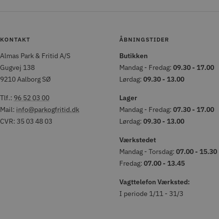
KONTAKT
ÅBNINGSTIDER
Almas Park & Fritid A/S
Butikken
Gugvej 138
Mandag - Fredag:
09.30 - 17.00
9210 Aalborg SØ
Lørdag:
09.30 - 13.00
Tlf.:
96 52 03 00
Lager
Mail:
info@parkogfritid.dk
Mandag - Fredag:
07.30 - 17.00
CVR: 35 03 48 03
Lørdag:
09.30 - 13.00
Værkstedet
Mandag - Torsdag:
07.00 - 15.30
Fredag:
07.00 - 13.45
Vagttelefon Værksted:
I periode 1/11 - 31/3