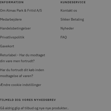
INFORMATION
KUNDESERVICE
Om Almas Park & Fritid A/S
Kontakt os
Medarbejdere
Sikker Betaling
Handelsbetingelser
Nyheder
Privatlivspolitik
FAQ
Gavekort
Returlabel - Har du modtaget
din vare men fortrudt?
Har du fortrudt dit køb inden
modtagelse af varen?
Ændre cookie indstillinger
TILMELD DIG VORES NYHEDSBREV
Gå aldrig glip af tilbud og nye nye produkter..