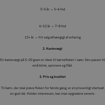
3–5 år → 5–6 fod
6–12 år → 7–8 fod
13+ år → frit valg afhængigt af erfaring
2. Kastevægt
En kastevægt på 5–20 gram er ideel til børnefiskeri i søer. Den passer til
små blink, spinnere og flåd.
3. Pris og kvalitet
Til børn, der skal prøve fiskeri for første gang, er et prisvenligt startsæt
en god idé. Holder interessen, kan man opgradere senere.