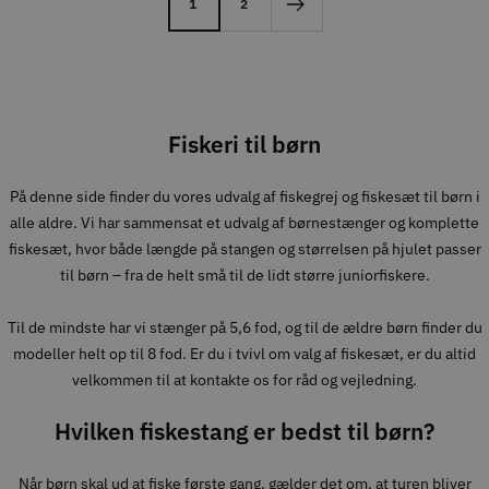
1
2
Fiskeri til børn
På denne side finder du vores udvalg af fiskegrej og fiskesæt til børn i
alle aldre. Vi har sammensat et udvalg af børnestænger og komplette
fiskesæt, hvor både længde på stangen og størrelsen på hjulet passer
til børn – fra de helt små til de lidt større juniorfiskere.
Til de mindste har vi stænger på 5,6 fod, og til de ældre børn finder du
modeller helt op til 8 fod. Er du i tvivl om valg af fiskesæt, er du altid
velkommen til at kontakte os for råd og vejledning.
Hvilken fiskestang er bedst til børn?
Når børn skal ud at fiske første gang, gælder det om, at turen bliver