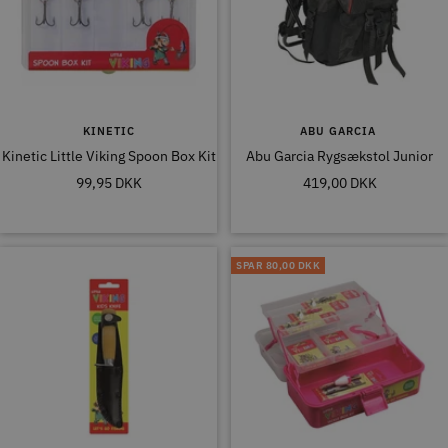
KINETIC
ABU GARCIA
Kinetic Little Viking Spoon Box Kit
Abu Garcia Rygsækstol Junior
Tilbudspris
Tilbudspris
99,95 DKK
419,00 DKK
SPAR
80,00 DKK