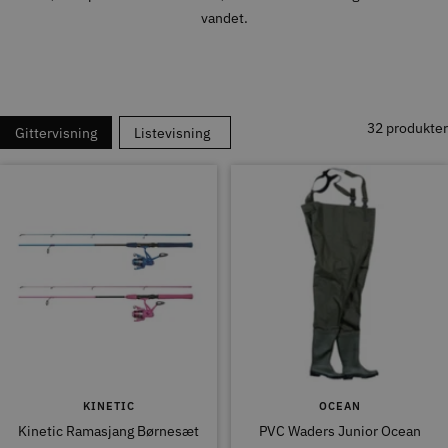
vandet.
32 produkter
Gittervisning
Listevisning
KINETIC
OCEAN
Kinetic Ramasjang Børnesæt
PVC Waders Junior Ocean