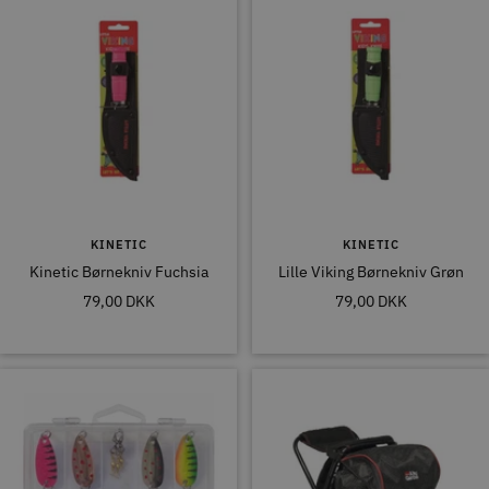
KINETIC
KINETIC
Kinetic Børnekniv Fuchsia
Lille Viking Børnekniv Grøn
Tilbudspris
Tilbudspris
79,00 DKK
79,00 DKK