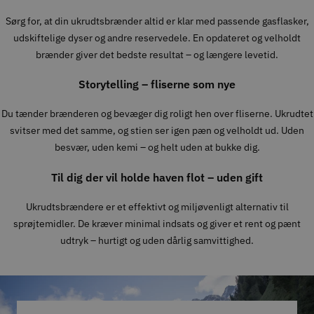
Sørg for, at din ukrudtsbrænder altid er klar med passende gasflasker,
udskiftelige dyser og andre reservedele. En opdateret og velholdt
brænder giver det bedste resultat – og længere levetid.
Storytelling – fliserne som nye
Du tænder brænderen og bevæger dig roligt hen over fliserne. Ukrudtet
svitser med det samme, og stien ser igen pæn og velholdt ud. Uden
besvær, uden kemi – og helt uden at bukke dig.
Til dig der vil holde haven flot – uden gift
Ukrudtsbrændere er et effektivt og miljøvenligt alternativ til
sprøjtemidler. De kræver minimal indsats og giver et rent og pænt
udtryk – hurtigt og uden dårlig samvittighed.