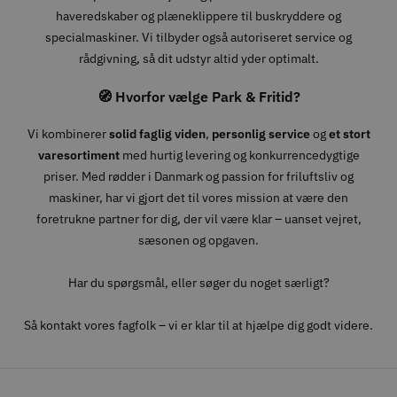
haveredskaber og plæneklippere til buskryddere og
specialmaskiner. Vi tilbyder også autoriseret service og
rådgivning, så dit udstyr altid yder optimalt.
🧭 Hvorfor vælge Park & Fritid?
Vi kombinerer
solid faglig viden
,
personlig service
og
et stort
varesortiment
med hurtig levering og konkurrencedygtige
priser. Med rødder i Danmark og passion for friluftsliv og
maskiner, har vi gjort det til vores mission at være den
foretrukne partner for dig, der vil være klar – uanset vejret,
sæsonen og opgaven.
Har du spørgsmål, eller søger du noget særligt?
Så kontakt vores fagfolk – vi er klar til at hjælpe dig godt videre.