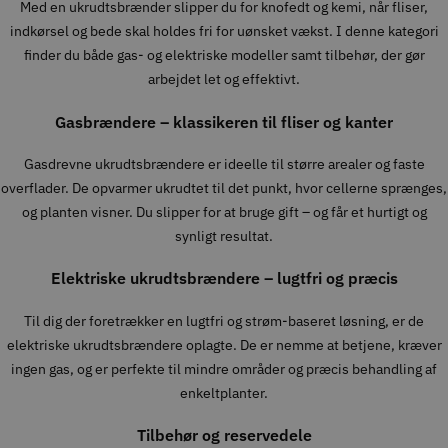
Med en ukrudtsbrænder slipper du for knofedt og kemi, når fliser,
indkørsel og bede skal holdes fri for uønsket vækst. I denne kategori
finder du både gas- og elektriske modeller samt tilbehør, der gør
arbejdet let og effektivt.
Gasbrændere – klassikeren til fliser og kanter
Gasdrevne ukrudtsbrændere er ideelle til større arealer og faste
overflader. De opvarmer ukrudtet til det punkt, hvor cellerne sprænges,
og planten visner. Du slipper for at bruge gift – og får et hurtigt og
synligt resultat.
Elektriske ukrudtsbrændere – lugtfri og præcis
Til dig der foretrækker en lugtfri og strøm-baseret løsning, er de
elektriske ukrudtsbrændere oplagte. De er nemme at betjene, kræver
ingen gas, og er perfekte til mindre områder og præcis behandling af
enkeltplanter.
Tilbehør og reservedele