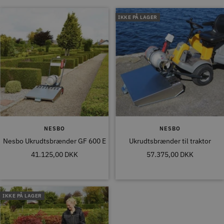
IKKE PÅ LAGER
NESBO
NESBO
Nesbo Ukrudtsbrænder GF 600 E
Ukrudtsbrænder til traktor
Tilbudspris
Tilbudspris
41.125,00 DKK
57.375,00 DKK
IKKE PÅ LAGER