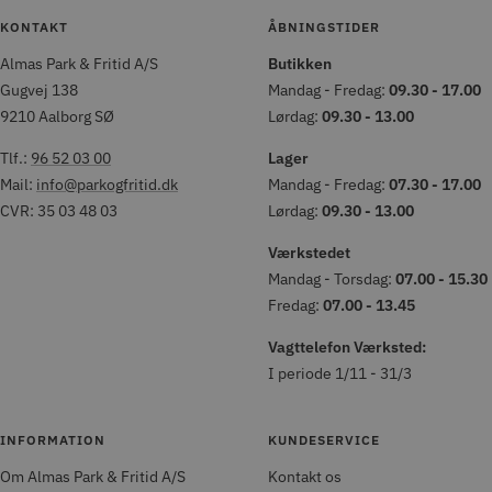
KONTAKT
ÅBNINGSTIDER
Almas Park & Fritid A/S
Butikken
Gugvej 138
Mandag - Fredag:
09.30 - 17.00
9210 Aalborg SØ
Lørdag:
09.30 - 13.00
Tlf.:
96 52 03 00
Lager
Mail:
info@parkogfritid.dk
Mandag - Fredag:
07.30 - 17.00
CVR: 35 03 48 03
Lørdag:
09.30 - 13.00
Værkstedet
Mandag - Torsdag:
07.00 - 15.30
Fredag:
07.00 - 13.45
Vagttelefon Værksted:
I periode 1/11 - 31/3
INFORMATION
KUNDESERVICE
Om Almas Park & Fritid A/S
Kontakt os