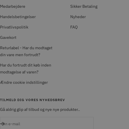
Medarbejdere
Sikker Betaling
Handelsbetingelser
Nyheder
Privatlivspolitik
FAQ
Gavekort
Returlabel - Har du modtaget
din vare men fortrudt?
Har du fortrudt dit køb inden
modtagelse af varen?
Ændre cookie indstillinger
TILMELD DIG VORES NYHEDSBREV
Gå aldrig glip af tilbud og nye nye produkter..
Din e-mail