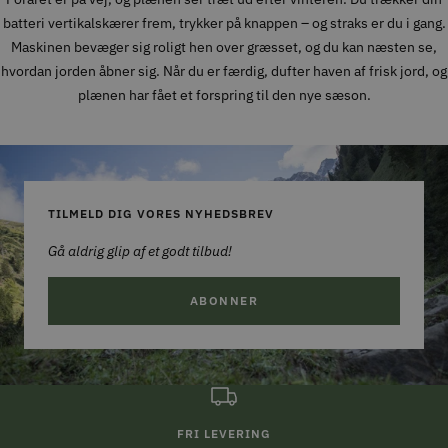
batteri vertikalskærer frem, trykker på knappen – og straks er du i gang.
Maskinen bevæger sig roligt hen over græsset, og du kan næsten se,
hvordan jorden åbner sig. Når du er færdig, dufter haven af frisk jord, og
plænen har fået et forspring til den nye sæson.
TILMELD DIG VORES NYHEDSBREV
Gå aldrig glip af et godt tilbud!
ABONNER
FRI LEVERING