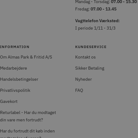
Mandag - Torsdag:
07.00 - 15.30
Fredag:
07.00 - 13.45
Vagttelefon Værksted:
I periode 1/11 - 31/3
INFORMATION
KUNDESERVICE
Om Almas Park & Fritid A/S
Kontakt os
Medarbejdere
Sikker Betaling
Handelsbetingelser
Nyheder
Privatlivspolitik
FAQ
Gavekort
Returlabel - Har du modtaget
din vare men fortrudt?
Har du fortrudt dit køb inden