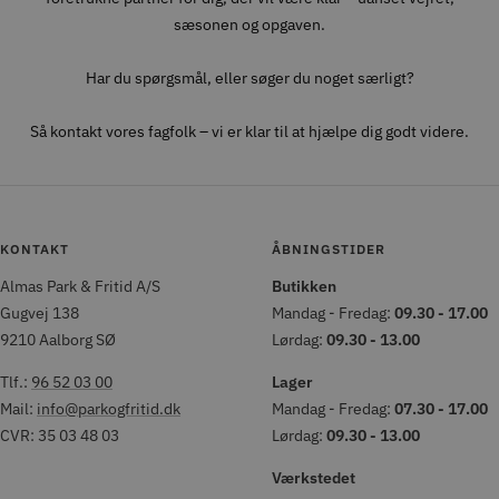
sæsonen og opgaven.
Har du spørgsmål, eller søger du noget særligt?
Så kontakt vores fagfolk – vi er klar til at hjælpe dig godt videre.
KONTAKT
ÅBNINGSTIDER
Almas Park & Fritid A/S
Butikken
Gugvej 138
Mandag - Fredag:
09.30 - 17.00
9210 Aalborg SØ
Lørdag:
09.30 - 13.00
Tlf.:
96 52 03 00
Lager
Mail:
info@parkogfritid.dk
Mandag - Fredag:
07.30 - 17.00
CVR: 35 03 48 03
Lørdag:
09.30 - 13.00
Værkstedet