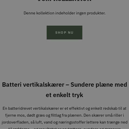
Denne kollektion indeholder ingen produkter.
SHOP NU
Batteri vertikalskærer – Sundere plæne med
et enkelt tryk
En batteridrevet vertikalskærer er et effektivt og enkelt redskab til at
fjerne mos, dødt græs og filtlag fra plænen. Den skærer små riller i
jordoverfladen, så luft, vand og næringsstoffer lettere kan trænge ned