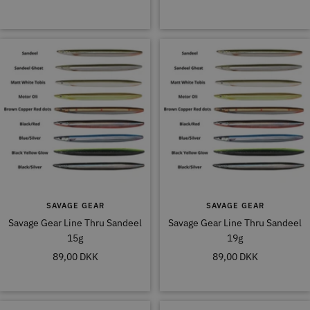
pris
pris
SAVAGE GEAR
SAVAGE GEAR
Savage Gear Line Thru Sandeel
Savage Gear Line Thru Sandeel
15g
19g
Tilbudspris
Tilbudspris
89,00 DKK
89,00 DKK