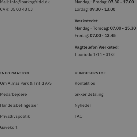
Mail:
info@parkogfritid.dk
Mandag - Fredag:
07.30 - 17.00
CVR: 35 03 48 03
Lørdag:
09.30 - 13.00
Værkstedet
Mandag - Torsdag:
07.00 - 15.30
Fredag:
07.00 - 13.45
Vagttelefon Værksted:
I periode 1/11 - 31/3
INFORMATION
KUNDESERVICE
Om Almas Park & Fritid A/S
Kontakt os
Medarbejdere
Sikker Betaling
Handelsbetingelser
Nyheder
Privatlivspolitik
FAQ
Gavekort