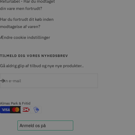
Returlabel - Har du modtaget
din vare men fortrudt?
Har du fortrudt dit køb inden
modtagelse af varen?
Ændre cookie indstillinger
TILMELD DIG VORES NYHEDSBREV
Gå aldrig glip af tilbud og nye nye produkter..
Din e-mail
Almas Park & Fritid