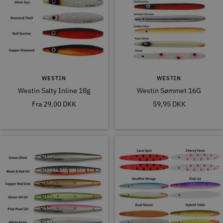
WESTIN
WESTIN
Westin Salty Inline 18g
Westin Sømmet 16G
Tilbudspris
Tilbudspris
Fra
29,00 DKK
59,95 DKK