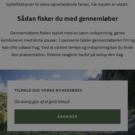
byttefiskfarver til mere iøjnefaldende farver, når vandet er uklart.
Sådan fisker du med gennemløber
Gennemløbere fiskes typisk med en jævn indspinning, gerne
kombineret med korte pauser. I pauserne falder gennemløberen frit og
kan ofte udløse hug. Ved at variere tempo og indspinning kan du finde
den præsentation, fiskene reagerer bedst på netop den dag.
TILMELD DIG VORES NYHEDSBREV
Gå aldrig glip af et godt tilbud!
ABONNER