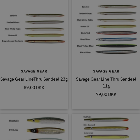
SAVAGE GEAR
SAVAGE GEAR
Savage Gear LineThru Sandeel 23g
Savage Gear Line Thru Sandeel
11g
Tilbudspris
89,00 DKK
Tilbudspris
79,00 DKK