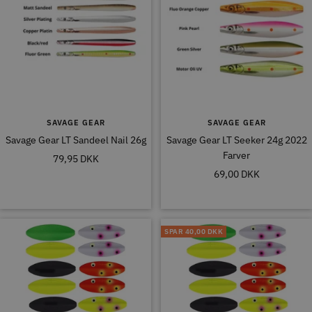
SAVAGE GEAR
SAVAGE GEAR
Savage Gear LT Sandeel Nail 26g
Savage Gear LT Seeker 24g 2022
Farver
Tilbudspris
79,95 DKK
Tilbudspris
69,00 DKK
SPAR
40,00 DKK