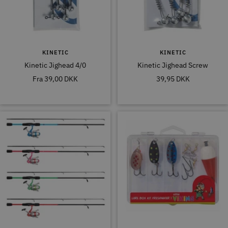
KINETIC
KINETIC
Kinetic Jighead 4/0
Kinetic Jighead Screw
Tilbudspris
Tilbudspris
Fra
39,00 DKK
39,95 DKK