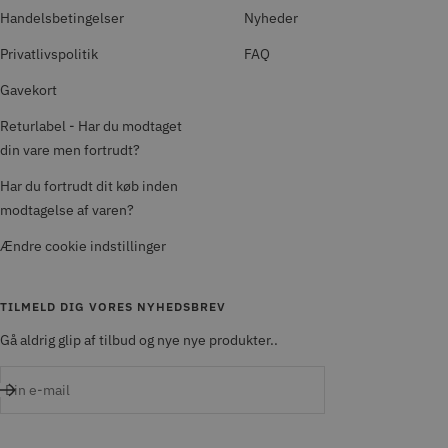
Handelsbetingelser
Nyheder
Privatlivspolitik
FAQ
Gavekort
Returlabel - Har du modtaget
din vare men fortrudt?
Har du fortrudt dit køb inden
modtagelse af varen?
Ændre cookie indstillinger
TILMELD DIG VORES NYHEDSBREV
Gå aldrig glip af tilbud og nye nye produkter..
Din e-mail