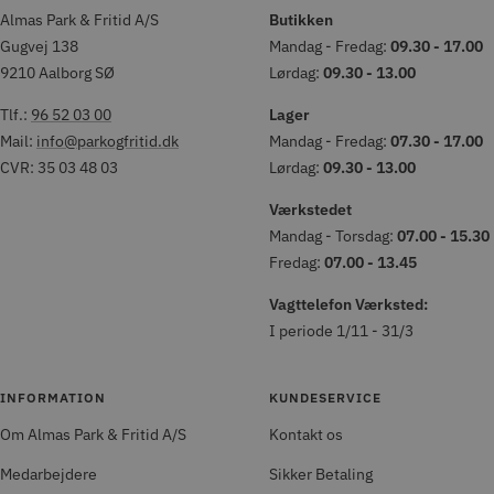
Almas Park & Fritid A/S
Butikken
Gugvej 138
Mandag - Fredag:
09.30 - 17.00
9210 Aalborg SØ
Lørdag:
09.30 - 13.00
Tlf.:
96 52 03 00
Lager
Mail:
info@parkogfritid.dk
Mandag - Fredag:
07.30 - 17.00
CVR: 35 03 48 03
Lørdag:
09.30 - 13.00
Værkstedet
Mandag - Torsdag:
07.00 - 15.30
Fredag:
07.00 - 13.45
Vagttelefon Værksted:
I periode 1/11 - 31/3
INFORMATION
KUNDESERVICE
Om Almas Park & Fritid A/S
Kontakt os
Medarbejdere
Sikker Betaling