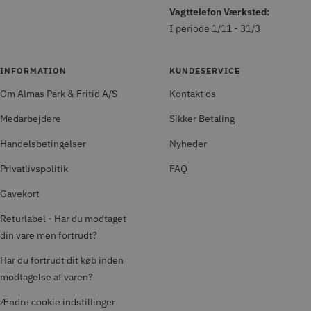
Vagttelefon Værksted:
I periode 1/11 - 31/3
INFORMATION
KUNDESERVICE
Om Almas Park & Fritid A/S
Kontakt os
Medarbejdere
Sikker Betaling
Handelsbetingelser
Nyheder
Privatlivspolitik
FAQ
Gavekort
Returlabel - Har du modtaget
din vare men fortrudt?
Har du fortrudt dit køb inden
modtagelse af varen?
Ændre cookie indstillinger