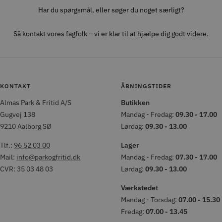
Har du spørgsmål, eller søger du noget særligt?
Så kontakt vores fagfolk – vi er klar til at hjælpe dig godt videre.
KONTAKT
ÅBNINGSTIDER
Almas Park & Fritid A/S
Butikken
Gugvej 138
Mandag - Fredag:
09.30 - 17.00
9210 Aalborg SØ
Lørdag:
09.30 - 13.00
Tlf.:
96 52 03 00
Lager
Mail:
info@parkogfritid.dk
Mandag - Fredag:
07.30 - 17.00
CVR: 35 03 48 03
Lørdag:
09.30 - 13.00
Værkstedet
Mandag - Torsdag:
07.00 - 15.30
Fredag:
07.00 - 13.45