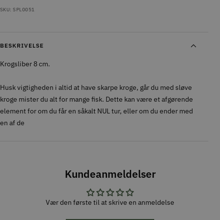
SKU:
SPL0051
BESKRIVELSE
Krogsliber 8 cm.
Husk vigtigheden i altid at have skarpe kroge, går du med sløve
kroge mister du alt for mange fisk. Dette kan være et afgørende
element for om du får en såkalt NUL tur, eller om du ender med
en af de
Kundeanmeldelser
Vær den første til at skrive en anmeldelse