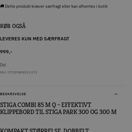
🚚 Dette produkt kræver særfragt eller kan afhentes i butik
KØB OGSÅ
LEVERES KUN MED SÆRFRAGT
999,-
Del
SKU:
STI2D5808511/ST2
BESKRIVELSE
STIGA COMBI 85 M Q – EFFEKTIVT
KLIPPEBORD TIL STIGA PARK 300 OG 300 M
KOMPAKT STØRRELSE, DOBBELT