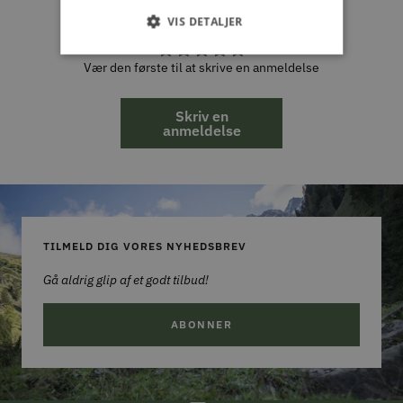
Kundeanmeldelser
VIS DETALJER
Vær den første til at skrive en anmeldelse
Skriv en
anmeldelse
TILMELD DIG VORES NYHEDSBREV
Gå aldrig glip af et godt tilbud!
ABONNER