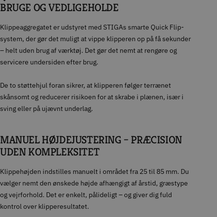
BRUGE OG VEDLIGEHOLDE
Klippeaggregatet er udstyret med STIGAs smarte Quick Flip-
system, der gør det muligt at vippe klipperen op på få sekunder
– helt uden brug af værktøj. Det gør det nemt at rengøre og
servicere undersiden efter brug.
De to støttehjul foran sikrer, at klipperen følger terrænet
skånsomt og reducerer risikoen for at skrabe i plænen, især i
sving eller på ujævnt underlag.
MANUEL HØJDEJUSTERING – PRÆCISION
UDEN KOMPLEKSITET
Klippehøjden indstilles manuelt i området fra 25 til 85 mm. Du
vælger nemt den ønskede højde afhængigt af årstid, græstype
og vejrforhold. Det er enkelt, pålideligt – og giver dig fuld
kontrol over klipperesultatet.