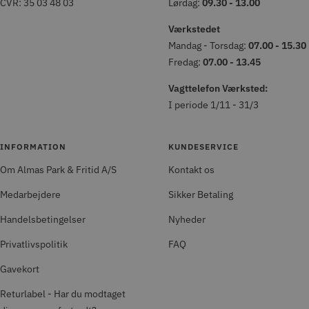
CVR: 35 03 48 03
Lørdag:
09.30 - 13.00
Værkstedet
Mandag - Torsdag:
07.00 - 15.30
Fredag:
07.00 - 13.45
Vagttelefon Værksted:
I periode 1/11 - 31/3
INFORMATION
KUNDESERVICE
Om Almas Park & Fritid A/S
Kontakt os
Medarbejdere
Sikker Betaling
Handelsbetingelser
Nyheder
Privatlivspolitik
FAQ
Gavekort
Returlabel - Har du modtaget