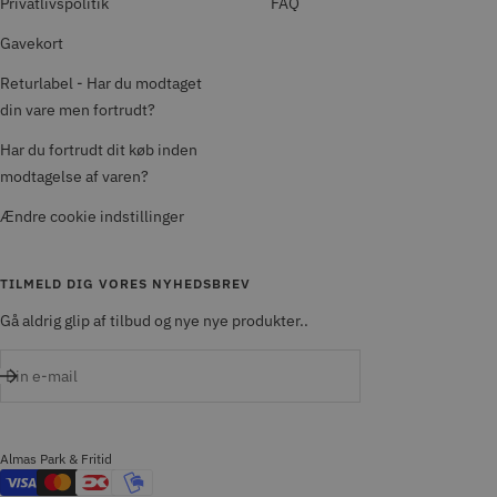
Privatlivspolitik
FAQ
Gavekort
Returlabel - Har du modtaget
din vare men fortrudt?
Har du fortrudt dit køb inden
modtagelse af varen?
Ændre cookie indstillinger
TILMELD DIG VORES NYHEDSBREV
Gå aldrig glip af tilbud og nye nye produkter..
Din e-mail
Almas Park & Fritid