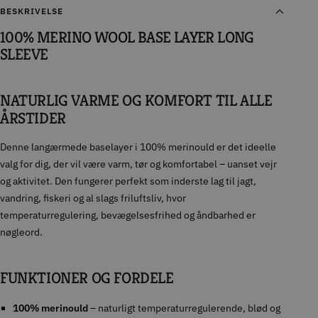
BESKRIVELSE
100% MERINO WOOL BASE LAYER LONG
SLEEVE
NATURLIG VARME OG KOMFORT TIL ALLE
ÅRSTIDER
Denne langærmede baselayer i 100% merinould er det ideelle
valg for dig, der vil være varm, tør og komfortabel – uanset vejr
og aktivitet. Den fungerer perfekt som inderste lag til jagt,
vandring, fiskeri og al slags friluftsliv, hvor
temperaturregulering, bevægelsesfrihed og åndbarhed er
nøgleord.
FUNKTIONER OG FORDELE
100% merinould
– naturligt temperaturregulerende, blød og