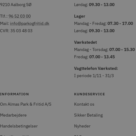
9210 Aalborg SØ
Lørdag:
09.30 - 13.00
Tlf.:
96 52 03 00
Lager
Mail:
info@parkogfritid.dk
Mandag - Fredag:
07.30 - 17.00
CVR: 35 03 48 03
Lørdag:
09.30 - 13.00
Værkstedet
Mandag - Torsdag:
07.00 - 15.30
Fredag:
07.00 - 13.45
Vagttelefon Værksted:
I periode 1/11 - 31/3
INFORMATION
KUNDESERVICE
Om Almas Park & Fritid A/S
Kontakt os
Medarbejdere
Sikker Betaling
Handelsbetingelser
Nyheder