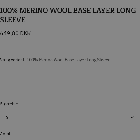
100% MERINO WOOL BASE LAYER LONG
SLEEVE
Tilbudspris
649,00 DKK
Vælg variant
100% Merino Wool Base Layer Long Sleeve
Størrelse:
S
Antal: