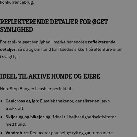
konkurrencebrug.
REFLEKTERENDE DETALJER FOR ØGET
SYNLIGHED
For at sikre øget synlighed i mørke har snoren
reflekterende
detaljer
, så du og din hund kan færdes sikkert på aftenture eller
i svagt lys.
IDEEL TIL AKTIVE HUNDE OG EJERE
Non-Stop Bungee Leash er perfekt til:
Canicross og løb
: Elastisk træksnor, der sikrer en jævn
trækkraft.
Skijoring og bikejoring
: Ideel til højhastighedsaktiviteter
med hund.
Vandreture
: Reducerer pludselige ryk og gør turen mere