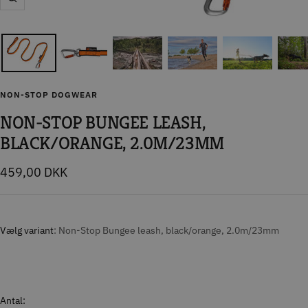
Zoom
NON-STOP DOGWEAR
NON-STOP BUNGEE LEASH,
BLACK/ORANGE, 2.0M/23MM
Tilbudspris
459,00 DKK
Vælg variant
Non-Stop Bungee leash, black/orange, 2.0m/23mm
Antal: