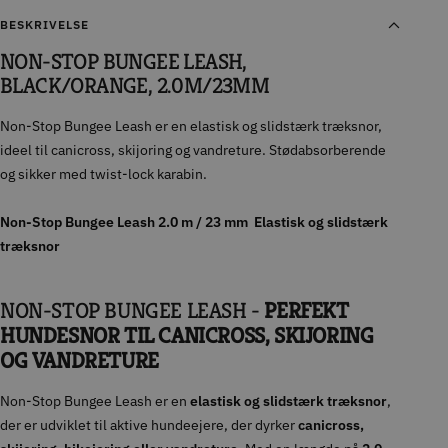
BESKRIVELSE
NON-STOP BUNGEE LEASH,
BLACK/ORANGE, 2.0M/23MM
Non-Stop Bungee Leash er en elastisk og slidstærk træksnor,
ideel til canicross, skijoring og vandreture. Stødabsorberende
og sikker med twist-lock karabin.
Non-Stop Bungee Leash 2.0 m / 23 mm  Elastisk og slidstærk
træksnor
NON-STOP BUNGEE LEASH -
PERFEKT
HUNDESNOR TIL CANICROSS, SKIJORING
OG VANDRETURE
Non-Stop Bungee Leash er en
elastisk og slidstærk træksnor
,
der er udviklet til aktive hundeejere, der dyrker
canicross,