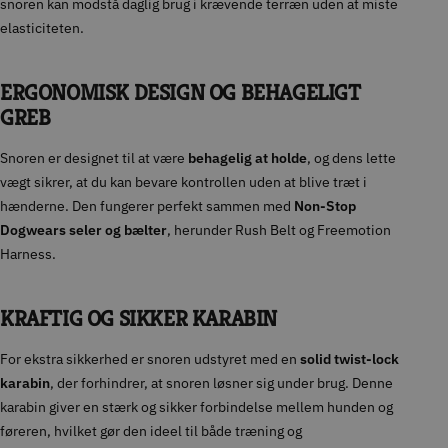
snoren kan modstå daglig brug i krævende terræn uden at miste
elasticiteten.
ERGONOMISK DESIGN OG BEHAGELIGT
GREB
Snoren er designet til at være
behagelig at holde
, og dens lette
vægt sikrer, at du kan bevare kontrollen uden at blive træt i
hænderne. Den fungerer perfekt sammen med
Non-Stop
Dogwears seler og bælter
, herunder Rush Belt og Freemotion
Harness.
KRAFTIG OG SIKKER KARABIN
For ekstra sikkerhed er snoren udstyret med en
solid twist-lock
karabin
, der forhindrer, at snoren løsner sig under brug. Denne
karabin giver en stærk og sikker forbindelse mellem hunden og
føreren, hvilket gør den ideel til både træning og