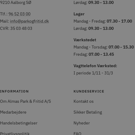
9210 Aalborg SØ
Lørdag:
09.30 - 13.00
Tlf.:
96 52 03 00
Lager
Mail:
info@parkogfritid.dk
Mandag - Fredag:
07.30 - 17.00
CVR: 35 03 48 03
Lørdag:
09.30 - 13.00
Værkstedet
Mandag - Torsdag:
07.00 - 15.30
Fredag:
07.00 - 13.45
Vagttelefon Værksted:
I periode 1/11 - 31/3
INFORMATION
KUNDESERVICE
Om Almas Park & Fritid A/S
Kontakt os
Medarbejdere
Sikker Betaling
Handelsbetingelser
Nyheder
Privatlivspolitik
FAQ