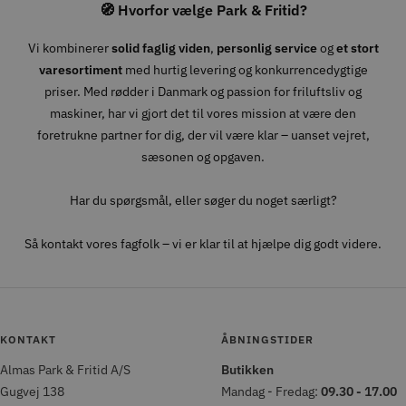
🧭 Hvorfor vælge Park & Fritid?
Vi kombinerer
solid faglig viden
,
personlig service
og
et stort
varesortiment
med hurtig levering og konkurrencedygtige
priser. Med rødder i Danmark og passion for friluftsliv og
maskiner, har vi gjort det til vores mission at være den
foretrukne partner for dig, der vil være klar – uanset vejret,
sæsonen og opgaven.
Har du spørgsmål, eller søger du noget særligt?
Så kontakt vores fagfolk – vi er klar til at hjælpe dig godt videre.
KONTAKT
ÅBNINGSTIDER
Almas Park & Fritid A/S
Butikken
Gugvej 138
Mandag - Fredag:
09.30 - 17.00