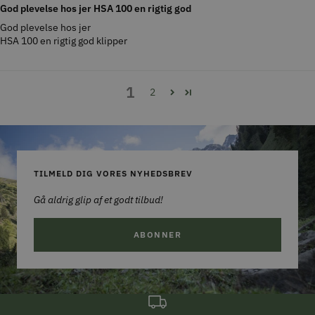
God plevelse hos jer HSA 100 en rigtig god
God plevelse hos jer
HSA 100 en rigtig god klipper
1
2
TILMELD DIG VORES NYHEDSBREV
Gå aldrig glip af et godt tilbud!
ABONNER