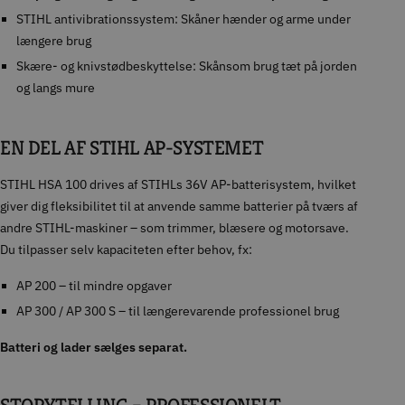
STIHL antivibrationssystem: Skåner hænder og arme under
længere brug
Skære- og knivstødbeskyttelse: Skånsom brug tæt på jorden
og langs mure
EN DEL AF STIHL AP-SYSTEMET
STIHL HSA 100 drives af STIHLs 36V AP-batterisystem, hvilket
giver dig fleksibilitet til at anvende samme batterier på tværs af
andre STIHL-maskiner – som trimmer, blæsere og motorsave.
Du tilpasser selv kapaciteten efter behov, fx:
AP 200 – til mindre opgaver
AP 300 / AP 300 S – til længerevarende professionel brug
Batteri og lader sælges separat.