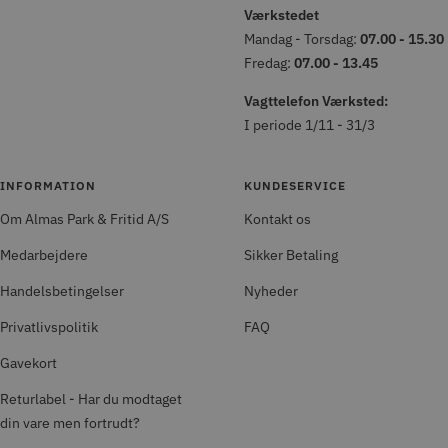
Værkstedet
Mandag - Torsdag:
07.00 - 15.30
Fredag:
07.00 - 13.45
Vagttelefon Værksted:
I periode 1/11 - 31/3
INFORMATION
KUNDESERVICE
Om Almas Park & Fritid A/S
Kontakt os
Medarbejdere
Sikker Betaling
Handelsbetingelser
Nyheder
Privatlivspolitik
FAQ
Gavekort
Returlabel - Har du modtaget
din vare men fortrudt?