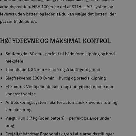
arbejdsposition. HSA 100 er en del af STIHLs AP-system og
leveres uden batteri og lader, så du kan vælge det batteri, der
passer til dit behov.
HØJ YDEEVNE OG MAKSIMAL KONTROL
Snitlængde: 60 cm – perfekt til både formklipning og bred
hækpleje
Tandafstand: 34 mm – klarer også kraftigere grene
Slagfrekvens: 3000 O/min – hurtig og præcis klipning
EC-motor: Vedligeholdelsesfri og energibesparende med
konstant ydelse
Antiblokeringssystem: Skifter automatisk knivenes retning
ved blokering
Vægt: Kun 3,7 kg (uden batteri) – perfekt balance under
brug
Drejeligt håndtag: Ergonomisk greb i alle arbejdsstillinger