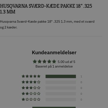
HUSQVARNA SVÆRD-KÆDE PAKKE 18" .325
1.3 MM
Husqvarna Sværd-Kæde pakke 18" .325 1.3 mm, med et sværd
og 2 kæder.
Kundeanmeldelser
5.00 ud af 5
Baseret på 1 anmeldelse
1
0
0
0
0