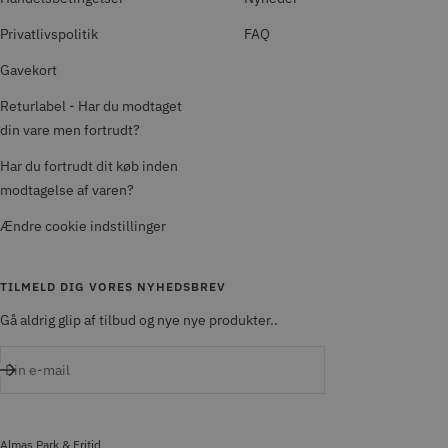
Privatlivspolitik
FAQ
Gavekort
Returlabel - Har du modtaget
din vare men fortrudt?
Har du fortrudt dit køb inden
modtagelse af varen?
Ændre cookie indstillinger
TILMELD DIG VORES NYHEDSBREV
Gå aldrig glip af tilbud og nye nye produkter..
Din e-mail
Almas Park & Fritid