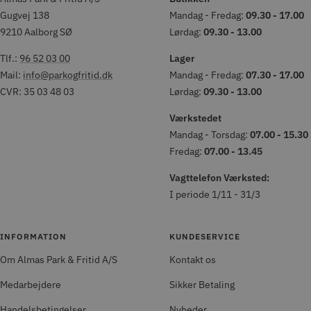
Gugvej 138
Mandag - Fredag:
09.30 - 17.00
9210 Aalborg SØ
Lørdag:
09.30 - 13.00
Tlf.:
96 52 03 00
Lager
Mail:
info@parkogfritid.dk
Mandag - Fredag:
07.30 - 17.00
CVR: 35 03 48 03
Lørdag:
09.30 - 13.00
Værkstedet
Mandag - Torsdag:
07.00 - 15.30
Fredag:
07.00 - 13.45
Vagttelefon Værksted:
I periode 1/11 - 31/3
INFORMATION
KUNDESERVICE
Om Almas Park & Fritid A/S
Kontakt os
Medarbejdere
Sikker Betaling
Handelsbetingelser
Nyheder