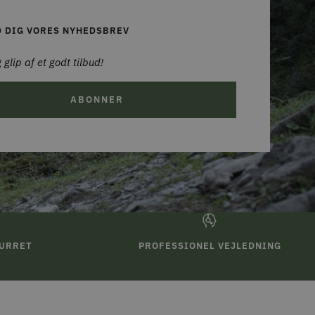
D DIG VORES NYHEDSBREV
 glip af et godt tilbud!
ABONNER
TURRET
PROFESSIONEL VEJLEDNING