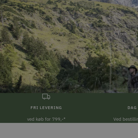
FRI LEVERING
DAG 
ved køb for 799,-*
Ved bestill