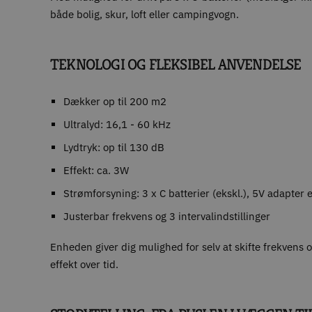
både bolig, skur, loft eller campingvogn.
TEKNOLOGI OG FLEKSIBEL ANVENDELSE
Dækker op til 200 m2
Ultralyd: 16,1 - 60 kHz
Lydtryk: op til 130 dB
Effekt: ca. 3W
Strømforsyning: 3 x C batterier (ekskl.), 5V adapter 
Justerbar frekvens og 3 intervalindstillinger
Enheden giver dig mulighed for selv at skifte frekvens 
effekt over tid.