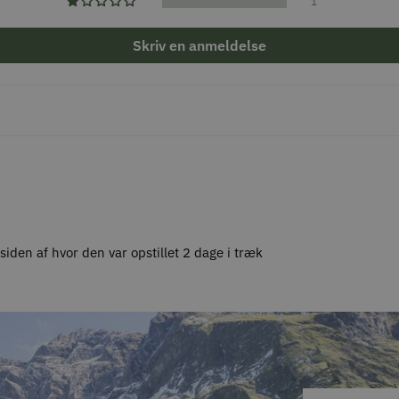
1
Skriv en anmeldelse
iden af hvor den var opstillet 2 dage i træk