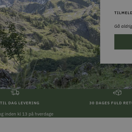
TILMEL
Gå aldrig
TIL DAG LEVERING
30 DAGES FULD RE
ing inden kl 13 på hverdage