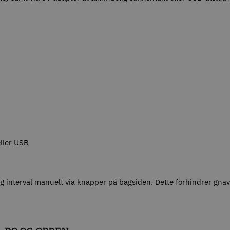
eller USB
og interval manuelt via knapper på bagsiden. Dette forhindrer gnav