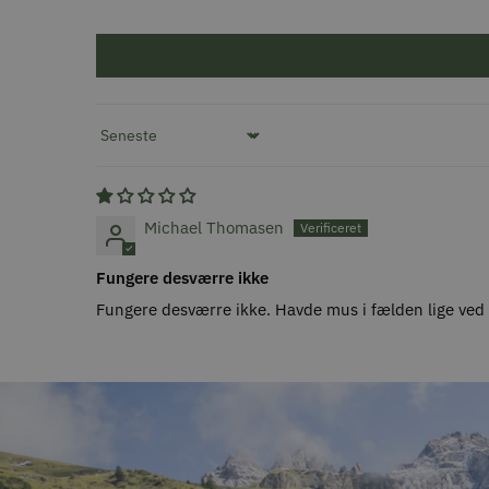
Sort by
Michael Thomasen
Fungere desværre ikke
Fungere desværre ikke. Havde mus i fælden lige ved s