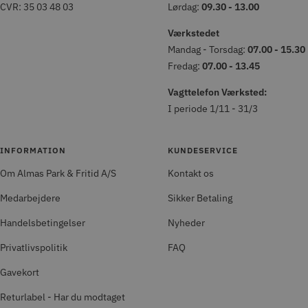
CVR: 35 03 48 03
Lørdag:
09.30 - 13.00
Værkstedet
Mandag - Torsdag:
07.00 - 15.30
Fredag:
07.00 - 13.45
Vagttelefon Værksted:
I periode 1/11 - 31/3
INFORMATION
KUNDESERVICE
Om Almas Park & Fritid A/S
Kontakt os
Medarbejdere
Sikker Betaling
Handelsbetingelser
Nyheder
Privatlivspolitik
FAQ
Gavekort
Returlabel - Har du modtaget