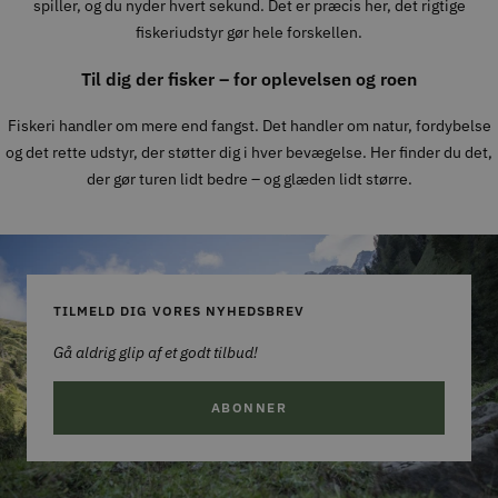
spiller, og du nyder hvert sekund. Det er præcis her, det rigtige
fiskeriudstyr gør hele forskellen.
Til dig der fisker – for oplevelsen og roen
Fiskeri handler om mere end fangst. Det handler om natur, fordybelse
og det rette udstyr, der støtter dig i hver bevægelse. Her finder du det,
der gør turen lidt bedre – og glæden lidt større.
TILMELD DIG VORES NYHEDSBREV
Gå aldrig glip af et godt tilbud!
ABONNER