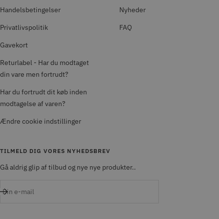
Handelsbetingelser
Nyheder
Privatlivspolitik
FAQ
Gavekort
Returlabel - Har du modtaget
din vare men fortrudt?
Har du fortrudt dit køb inden
modtagelse af varen?
Ændre cookie indstillinger
TILMELD DIG VORES NYHEDSBREV
Gå aldrig glip af tilbud og nye nye produkter..
Din e-mail