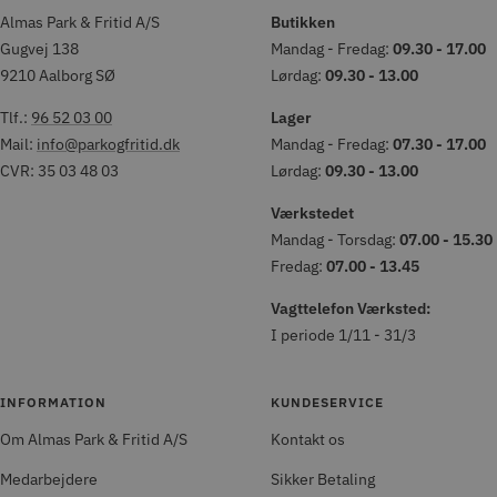
Almas Park & Fritid A/S
Butikken
Gugvej 138
Mandag - Fredag:
09.30 - 17.00
9210 Aalborg SØ
Lørdag:
09.30 - 13.00
Tlf.:
96 52 03 00
Lager
Mail:
info@parkogfritid.dk
Mandag - Fredag:
07.30 - 17.00
CVR: 35 03 48 03
Lørdag:
09.30 - 13.00
Værkstedet
Mandag - Torsdag:
07.00 - 15.30
Fredag:
07.00 - 13.45
Vagttelefon Værksted:
I periode 1/11 - 31/3
INFORMATION
KUNDESERVICE
Om Almas Park & Fritid A/S
Kontakt os
Medarbejdere
Sikker Betaling