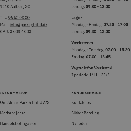
9210 Aalborg SØ
Lørdag:
09.30 - 13.00
Tlf.:
96 52 03 00
Lager
Mail:
info@parkogfritid.dk
Mandag - Fredag:
07.30 - 17.00
CVR: 35 03 48 03
Lørdag:
09.30 - 13.00
Værkstedet
Mandag - Torsdag:
07.00 - 15.30
Fredag:
07.00 - 13.45
Vagttelefon Værksted:
I periode 1/11 - 31/3
INFORMATION
KUNDESERVICE
Om Almas Park & Fritid A/S
Kontakt os
Medarbejdere
Sikker Betaling
Handelsbetingelser
Nyheder