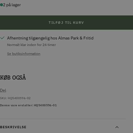
2 på lager
TILFØJ TIL KURV
Afhentning tilgængelig hos Almas Park & Fritid
Normalt klar inden for 24 timer
Se butiksinformation
KØB OGSÅ
Del
SKU:
HQ5400596-02
Denne vare erstatter: HQ5400596-01
BESKRIVELSE