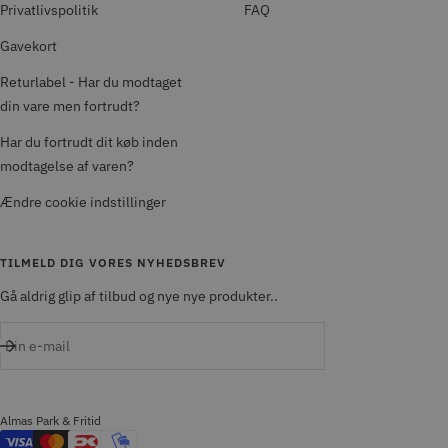
Privatlivspolitik
FAQ
Gavekort
Returlabel - Har du modtaget
din vare men fortrudt?
Har du fortrudt dit køb inden
modtagelse af varen?
Ændre cookie indstillinger
TILMELD DIG VORES NYHEDSBREV
Gå aldrig glip af tilbud og nye nye produkter..
Din e-mail
Almas Park & Fritid