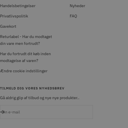
Handelsbetingelser
Nyheder
Privatlivspolitik
FAQ
Gavekort
Returlabel - Har du modtaget
din vare men fortrudt?
Har du fortrudt dit køb inden
modtagelse af varen?
Ændre cookie indstillinger
TILMELD DIG VORES NYHEDSBREV
Gå aldrig glip af tilbud og nye nye produkter..
Din e-mail