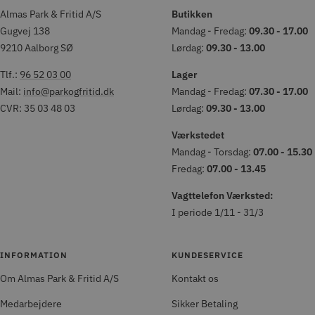
Almas Park & Fritid A/S
Butikken
Gugvej 138
Mandag - Fredag:
09.30 - 17.00
9210 Aalborg SØ
Lørdag:
09.30 - 13.00
Tlf.:
96 52 03 00
Lager
Mail:
info@parkogfritid.dk
Mandag - Fredag:
07.30 - 17.00
CVR: 35 03 48 03
Lørdag:
09.30 - 13.00
Værkstedet
Mandag - Torsdag:
07.00 - 15.30
Fredag:
07.00 - 13.45
Vagttelefon Værksted:
I periode 1/11 - 31/3
INFORMATION
KUNDESERVICE
Om Almas Park & Fritid A/S
Kontakt os
Medarbejdere
Sikker Betaling