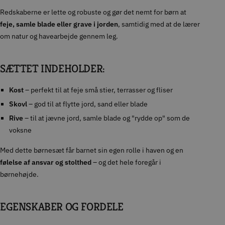
Redskaberne er lette og robuste og gør det nemt for børn at
feje, samle blade eller grave i jorden
, samtidig med at de lærer
om natur og havearbejde gennem leg.
SÆTTET INDEHOLDER:
Kost
– perfekt til at feje små stier, terrasser og fliser
Skovl
– god til at flytte jord, sand eller blade
Rive
– til at jævne jord, samle blade og "rydde op" som de
voksne
Med dette børnesæt får barnet sin egen rolle i haven og en
følelse af ansvar og stolthed
– og det hele foregår i
børnehøjde.
EGENSKABER OG FORDELE