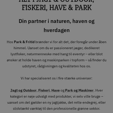
FISKERI, HAVE & PARK
Din partner i naturen, haven og
hverdagen
Hos
Park & Fritid
brænder vi for alt det, der foregår under åben
himmel. Uanset om du er passioneret jæger, dedikeret
lystfisker, naturmenneske med hang til eventyr – eller blot
ønsker at holde haven og maskinparken i topform – så finder du
udstyret, rådgivningen og kvaliteten hos os.
Vi har specialiseret os i fire stærke universer:
Jagt og Outdoor
,
Fiskeri
,
Have
og
Park og Maskiner
. Hver
kategori er nøje udvalgt med produkter, vi selv ville bruge –
uanset om det gælder en ny jagtjakke, det rette endegrej, eller
slidstærkt værktøj til den professionelle grønne sektor.