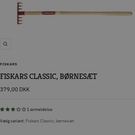
Zoom
FISKARS
FISKARS CLASSIC, BØRNESÆT
Tilbudspris
379,00 DKK
1 anmeldelse
Vælg variant
Fiskars Classic, børnesæt