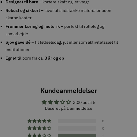
Designet til børn
– kortere skaft og let vægt
Robust og sikkert
– lavet af slidstærke materialer uden
skarpe kanter
Fremmer læring og motorik
– perfekt til rolleleg og
samarbejde
Sjov gaveidé
– til fødselsdag, jul eller som aktivitetssæt til
institutioner
Egnet til børn fra ca.
3 år og op
Kundeanmeldelser
3.00 ud af 5
Baseret på 1 anmeldelse
0
0
1