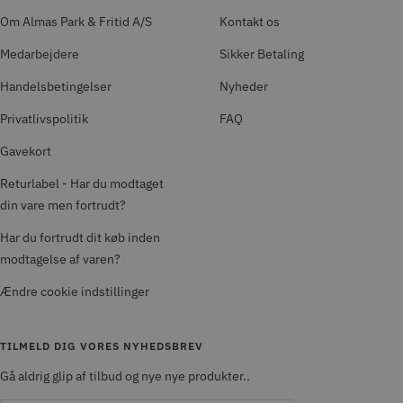
Om Almas Park & Fritid A/S
Kontakt os
Medarbejdere
Sikker Betaling
Handelsbetingelser
Nyheder
Privatlivspolitik
FAQ
Gavekort
Returlabel - Har du modtaget
din vare men fortrudt?
Har du fortrudt dit køb inden
modtagelse af varen?
Ændre cookie indstillinger
TILMELD DIG VORES NYHEDSBREV
Gå aldrig glip af tilbud og nye nye produkter..