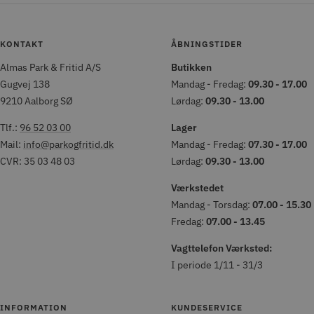
KONTAKT
ÅBNINGSTIDER
Almas Park & Fritid A/S
Butikken
Gugvej 138
Mandag - Fredag:
09.30 - 17.00
9210 Aalborg SØ
Lørdag:
09.30 - 13.00
Tlf.:
96 52 03 00
Lager
Mail:
info@parkogfritid.dk
Mandag - Fredag:
07.30 - 17.00
CVR: 35 03 48 03
Lørdag:
09.30 - 13.00
Værkstedet
Mandag - Torsdag:
07.00 - 15.30
Fredag:
07.00 - 13.45
Vagttelefon Værksted:
I periode 1/11 - 31/3
INFORMATION
KUNDESERVICE