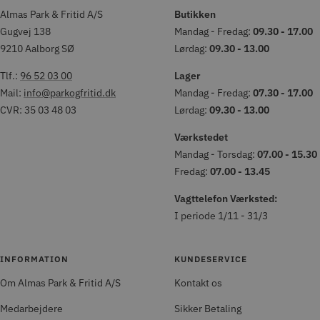
Almas Park & Fritid A/S
Butikken
Gugvej 138
Mandag - Fredag:
09.30 - 17.00
9210 Aalborg SØ
Lørdag:
09.30 - 13.00
Tlf.:
96 52 03 00
Lager
Mail:
info@parkogfritid.dk
Mandag - Fredag:
07.30 - 17.00
CVR: 35 03 48 03
Lørdag:
09.30 - 13.00
Værkstedet
Mandag - Torsdag:
07.00 - 15.30
Fredag:
07.00 - 13.45
Vagttelefon Værksted:
I periode 1/11 - 31/3
INFORMATION
KUNDESERVICE
Om Almas Park & Fritid A/S
Kontakt os
Medarbejdere
Sikker Betaling