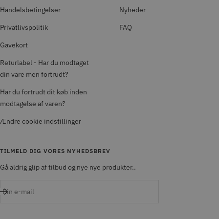
Handelsbetingelser
Nyheder
Privatlivspolitik
FAQ
Gavekort
Returlabel - Har du modtaget
din vare men fortrudt?
Har du fortrudt dit køb inden
modtagelse af varen?
Ændre cookie indstillinger
TILMELD DIG VORES NYHEDSBREV
Gå aldrig glip af tilbud og nye nye produkter..
Din e-mail