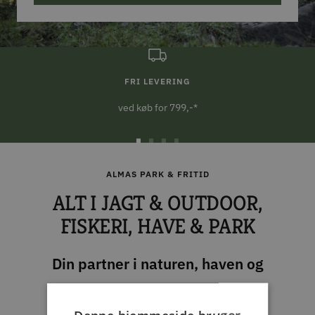
FRI LEVERING
ved køb for 799,-*
Gå
Gå
Gå
Gå
til
til
til
til
ALMAS PARK & FRITID
slide
slide
slide
slide
ALT I JAGT & OUTDOOR,
1
2
3
4
FISKERI, HAVE & PARK
Din partner i naturen, haven og
hverdagen