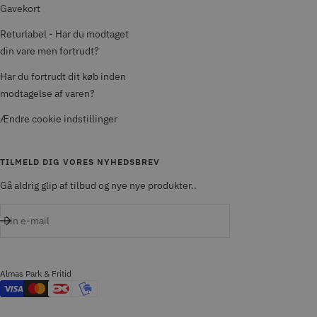
Gavekort
Returlabel - Har du modtaget
din vare men fortrudt?
Har du fortrudt dit køb inden
modtagelse af varen?
Ændre cookie indstillinger
TILMELD DIG VORES NYHEDSBREV
Gå aldrig glip af tilbud og nye nye produkter..
Din e-mail
Almas Park & Fritid