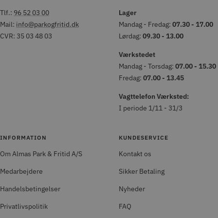
Tlf.:
96 52 03 00
Lager
Mail:
info@parkogfritid.dk
Mandag - Fredag:
07.30 - 17.00
CVR: 35 03 48 03
Lørdag:
09.30 - 13.00
Værkstedet
Mandag - Torsdag:
07.00 - 15.30
Fredag:
07.00 - 13.45
Vagttelefon Værksted:
I periode 1/11 - 31/3
INFORMATION
KUNDESERVICE
Om Almas Park & Fritid A/S
Kontakt os
Medarbejdere
Sikker Betaling
Handelsbetingelser
Nyheder
Privatlivspolitik
FAQ