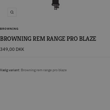
Zoom
BROWNING
BROWNING REM RANGE PRO BLAZE
Tilbudspris
349,00 DKK
Vælg variant
Browning rem range pro blaze