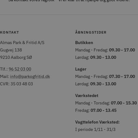
KONTAKT
ÅBNINGSTIDER
Almas Park & Fritid A/S
Butikken
Gugvej 138
Mandag - Fredag:
09.30 - 17.00
9210 Aalborg SØ
Lørdag:
09.30 - 13.00
Tlf.:
96 52 03 00
Lager
Mail:
info@parkogfritid.dk
Mandag - Fredag:
07.30 - 17.00
CVR: 35 03 48 03
Lørdag:
09.30 - 13.00
Værkstedet
Mandag - Torsdag:
07.00 - 15.30
Fredag:
07.00 - 13.45
Vagttelefon Værksted:
I periode 1/11 - 31/3