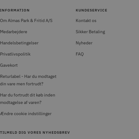
INFORMATION
KUNDESERVICE
Om Almas Park & Fritid A/S
Kontakt os
Medarbejdere
Sikker Betaling
Handelsbetingelser
Nyheder
Privatlivspolitik
FAQ
Gavekort
Returlabel - Har du modtaget
din vare men fortrudt?
Har du fortrudt dit køb inden
modtagelse af varen?
Ændre cookie indstillinger
TILMELD DIG VORES NYHEDSBREV