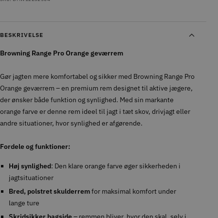
BESKRIVELSE
Browning Range Pro Orange geværrem
Gør jagten mere komfortabel og sikker med Browning Range Pro
Orange geværrem – en premium rem designet til aktive jægere,
der ønsker både funktion og synlighed. Med sin markante
orange farve er denne rem ideel til jagt i tæt skov, drivjagt eller
andre situationer, hvor synlighed er afgørende.
Fordele og funktioner:
Høj synlighed
: Den klare orange farve øger sikkerheden i
jagtsituationer
Bred, polstret skulderrem
for maksimal komfort under
lange ture
Skridsikker bagside
– remmen bliver, hvor den skal, selv i