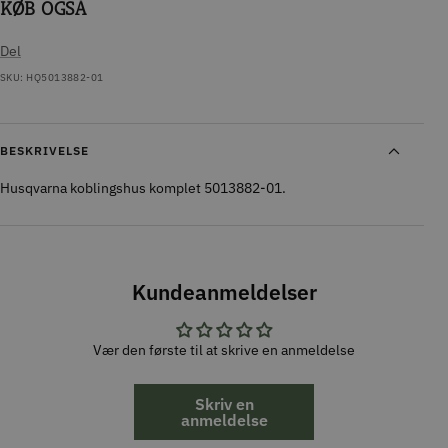
KØB OGSÅ
Del
SKU:
HQ5013882-01
BESKRIVELSE
Husqvarna koblingshus komplet 5013882-01.
Kundeanmeldelser
Vær den første til at skrive en anmeldelse
Skriv en
anmeldelse