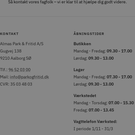
Så kontakt vores fagfolk – vi er klar til at hjælpe dig godt videre.
KONTAKT
ÅBNINGSTIDER
Almas Park & Fritid A/S
Butikken
Gugvej 138
Mandag - Fredag:
09.30 - 17.00
9210 Aalborg SØ
Lørdag:
09.30 - 13.00
Tlf.:
96 52 03 00
Lager
Mail:
info@parkogfritid.dk
Mandag - Fredag:
07.30 - 17.00
CVR: 35 03 48 03
Lørdag:
09.30 - 13.00
Værkstedet
Mandag - Torsdag:
07.00 - 15.30
Fredag:
07.00 - 13.45
Vagttelefon Værksted:
I periode 1/11 - 31/3