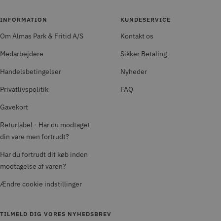
INFORMATION
KUNDESERVICE
Om Almas Park & Fritid A/S
Kontakt os
Medarbejdere
Sikker Betaling
Handelsbetingelser
Nyheder
Privatlivspolitik
FAQ
Gavekort
Returlabel - Har du modtaget
din vare men fortrudt?
Har du fortrudt dit køb inden
modtagelse af varen?
Ændre cookie indstillinger
TILMELD DIG VORES NYHEDSBREV