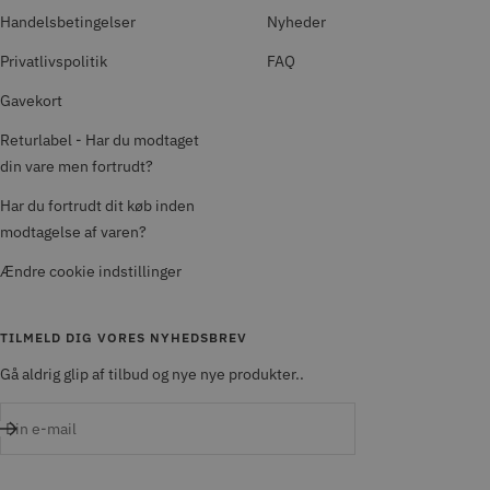
Handelsbetingelser
Nyheder
Privatlivspolitik
FAQ
Gavekort
Returlabel - Har du modtaget
din vare men fortrudt?
Har du fortrudt dit køb inden
modtagelse af varen?
Ændre cookie indstillinger
TILMELD DIG VORES NYHEDSBREV
Gå aldrig glip af tilbud og nye nye produkter..
Din e-mail