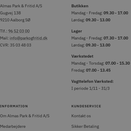
Almas Park & Fritid A/S
Butikken
Gugvej 138
Mandag - Fredag:
09.30 - 17.00
9210 Aalborg SØ
Lørdag:
09.30 - 13.00
Tlf.:
96 52 03 00
Lager
Mail:
info@parkogfritid.dk
Mandag - Fredag:
07.30 - 17.00
CVR: 35 03 48 03
Lørdag:
09.30 - 13.00
Værkstedet
Mandag - Torsdag:
07.00 - 15.30
Fredag:
07.00 - 13.45
Vagttelefon Værksted:
I periode 1/11 - 31/3
INFORMATION
KUNDESERVICE
Om Almas Park & Fritid A/S
Kontakt os
Medarbejdere
Sikker Betaling