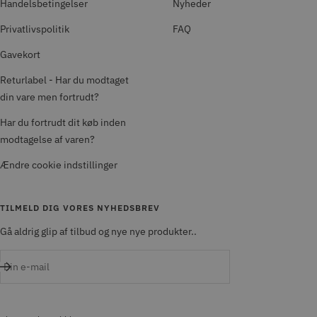
Handelsbetingelser
Nyheder
Privatlivspolitik
FAQ
Gavekort
Returlabel - Har du modtaget
din vare men fortrudt?
Har du fortrudt dit køb inden
modtagelse af varen?
Ændre cookie indstillinger
TILMELD DIG VORES NYHEDSBREV
Gå aldrig glip af tilbud og nye nye produkter..
Din e-mail