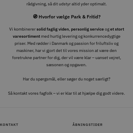
rådgivning, så dit udstyr altid yder optimalt.
🧭 Hvorfor vælge Park & Fritid?
Vi kombinerer
solid faglig viden
,
personlig service
og
et stort
varesortiment
med hurtig levering og konkurrencedygtige
priser. Med rødder i Danmark og passion for friluftsliv og
maskiner, har vi gjort det til vores mission at være den
foretrukne partner for dig, der vil være klar – uanset vejret,
sæsonen og opgaven.
Har du spørgsmål, eller søger du noget særligt?
Så kontakt vores fagfolk – vi er klar til at hjælpe dig godt videre.
KONTAKT
ÅBNINGSTIDER