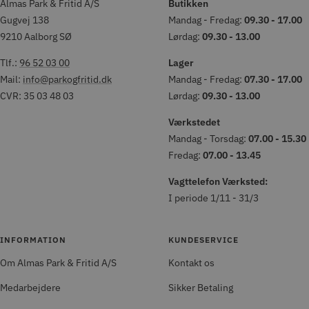
Almas Park & Fritid A/S
Butikken
Gugvej 138
Mandag - Fredag:
09.30 - 17.00
9210 Aalborg SØ
Lørdag:
09.30 - 13.00
Tlf.:
96 52 03 00
Lager
Mail:
info@parkogfritid.dk
Mandag - Fredag:
07.30 - 17.00
CVR: 35 03 48 03
Lørdag:
09.30 - 13.00
Værkstedet
Mandag - Torsdag:
07.00 - 15.30
Fredag:
07.00 - 13.45
Vagttelefon Værksted:
I periode 1/11 - 31/3
INFORMATION
KUNDESERVICE
Om Almas Park & Fritid A/S
Kontakt os
Medarbejdere
Sikker Betaling