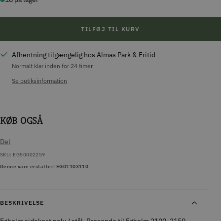
TILFØJ TIL KURV
Afhentning tilgængelig hos Almas Park & Fritid
Normalt klar inden for 24 timer
Se butiksinformation
KØB OGSÅ
Del
SKU:
EG50002259
Denne vare erstatter: EG01103110
BESKRIVELSE