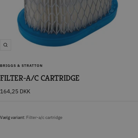
Zoom
BRIGGS & STRATTON
FILTER-A/C CARTRIDGE
Tilbudspris
164,25 DKK
Vælg variant
Filter-a/c cartridge