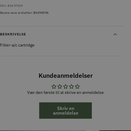
SKU:
BS697029
Denne vare erstatter: BS498596
BESKRIVELSE
Filter-a/c cartridge
Kundeanmeldelser
Vær den første til at skrive en anmeldelse
Skriv en
anmeldelse