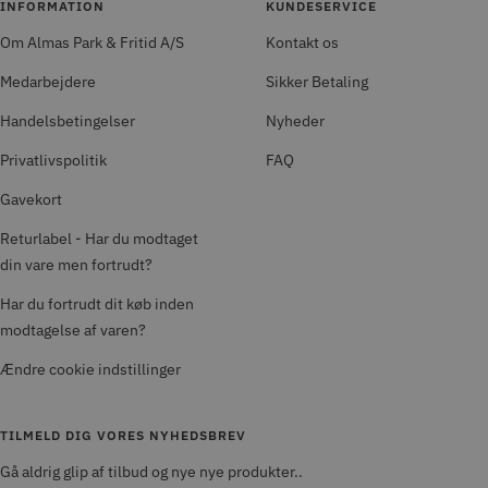
INFORMATION
KUNDESERVICE
Om Almas Park & Fritid A/S
Kontakt os
Medarbejdere
Sikker Betaling
Handelsbetingelser
Nyheder
Privatlivspolitik
FAQ
Gavekort
Returlabel - Har du modtaget
din vare men fortrudt?
Har du fortrudt dit køb inden
modtagelse af varen?
Ændre cookie indstillinger
TILMELD DIG VORES NYHEDSBREV
Gå aldrig glip af tilbud og nye nye produkter..