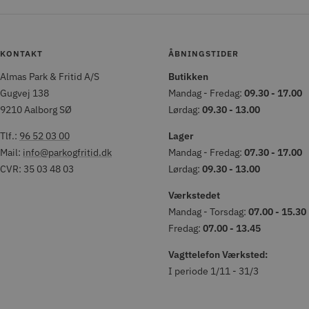
KONTAKT
ÅBNINGSTIDER
Almas Park & Fritid A/S
Butikken
Gugvej 138
Mandag - Fredag:
09.30 - 17.00
9210 Aalborg SØ
Lørdag:
09.30 - 13.00
Tlf.:
96 52 03 00
Lager
Mail:
info@parkogfritid.dk
Mandag - Fredag:
07.30 - 17.00
CVR: 35 03 48 03
Lørdag:
09.30 - 13.00
Værkstedet
Mandag - Torsdag:
07.00 - 15.30
Fredag:
07.00 - 13.45
Vagttelefon Værksted:
I periode 1/11 - 31/3