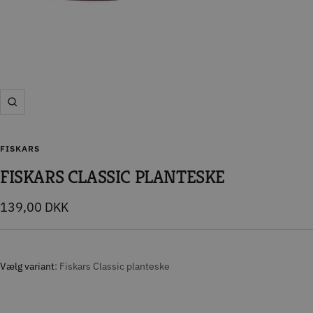
Zoom
FISKARS
FISKARS CLASSIC PLANTESKE
Tilbudspris
139,00 DKK
Vælg variant
Fiskars Classic planteske