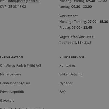
Mail:
info@parkogfritid.dk
Mandag - Fredag:
07.30 - 17.00
CVR: 35 03 48 03
Lørdag:
09.30 - 13.00
Værkstedet
Mandag - Torsdag:
07.00 - 15.30
Fredag:
07.00 - 13.45
Vagttelefon Værksted:
I periode 1/11 - 31/3
INFORMATION
KUNDESERVICE
Om Almas Park & Fritid A/S
Kontakt os
Medarbejdere
Sikker Betaling
Handelsbetingelser
Nyheder
Privatlivspolitik
FAQ
Gavekort