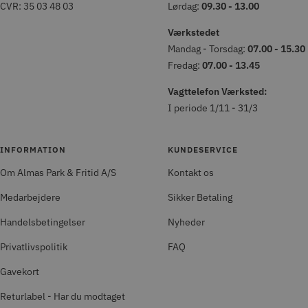
CVR: 35 03 48 03
Lørdag:
09.30 - 13.00
Værkstedet
Mandag - Torsdag:
07.00 - 15.30
Fredag:
07.00 - 13.45
Vagttelefon Værksted:
I periode 1/11 - 31/3
INFORMATION
KUNDESERVICE
Om Almas Park & Fritid A/S
Kontakt os
Medarbejdere
Sikker Betaling
Handelsbetingelser
Nyheder
Privatlivspolitik
FAQ
Gavekort
Returlabel - Har du modtaget