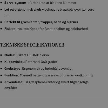
Servo-system
– forhindrer, at bladene klemmer
Let og ergonomisk greb
– behagelig brug selv over længere
tid
Perfekt til græskanter, trapper, bede og hjørner
Fiskars-kvalitet: Kendt for funktionalitet og holdbarhed
TEKNISKE SPECIFIKATIONER
Model:
Fiskars GS 360° Servo
Klippevinkel:
Roterbar i 360 grader
Grebstype:
Ergonomisk og højrehåndsvenligt
Funktion:
Manuelt betjent græssaks til præcis kantklipning
Anvendelse:
Til græsplænekanter og svært tilgængelige
områder