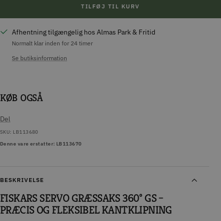
TILFØJ TIL KURV
Afhentning tilgængelig hos Almas Park & Fritid
Normalt klar inden for 24 timer
Se butiksinformation
KØB OGSÅ
Del
SKU:
LB113680
Denne vare erstatter: LB113670
BESKRIVELSE
FISKARS SERVO GRÆSSAKS 360° GS –
PRÆCIS OG FLEKSIBEL KANTKLIPNING