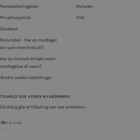
Handelsbetingelser
Nyheder
Privatlivspolitik
FAQ
Gavekort
Returlabel - Har du modtaget
din vare men fortrudt?
Har du fortrudt dit køb inden
modtagelse af varen?
Ændre cookie indstillinger
TILMELD DIG VORES NYHEDSBREV
Gå aldrig glip af tilbud og nye nye produkter..
Din e-mail