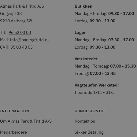
Almas Park & Fritid A/S
Butikken
Gugvej 138
Mandag - Fredag:
09.30 - 17.00
9210 Aalborg SØ
Lørdag:
09.30 - 13.00
Tlf.:
96 52 03 00
Lager
Mail:
info@parkogfritid.dk
Mandag - Fredag:
07.30 - 17.00
CVR: 35 03 48 03
Lørdag:
09.30 - 13.00
Værkstedet
Mandag - Torsdag:
07.00 - 15.30
Fredag:
07.00 - 13.45
Vagttelefon Værksted:
I periode 1/11 - 31/3
INFORMATION
KUNDESERVICE
Om Almas Park & Fritid A/S
Kontakt os
Medarbejdere
Sikker Betaling