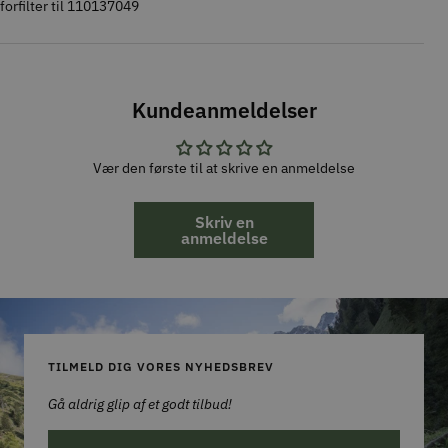
forfilter til 110137049
Kundeanmeldelser
Vær den første til at skrive en anmeldelse
Skriv en
anmeldelse
TILMELD DIG VORES NYHEDSBREV
Gå aldrig glip af et godt tilbud!