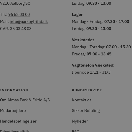
9210 Aalborg SØ
Lørdag:
09.30 - 13.00
Tlf.:
96 52 03 00
Lager
Mail:
info@parkogfritid.dk
Mandag - Fredag:
07.30 - 17.00
CVR: 35 03 48 03
Lørdag:
09.30 - 13.00
Værkstedet
Mandag - Torsdag:
07.00 - 15.30
Fredag:
07.00 - 13.45
Vagttelefon Værksted:
I periode 1/11 - 31/3
INFORMATION
KUNDESERVICE
Om Almas Park & Fritid A/S
Kontakt os
Medarbejdere
Sikker Betaling
Handelsbetingelser
Nyheder
Privatlivspolitik
FAQ