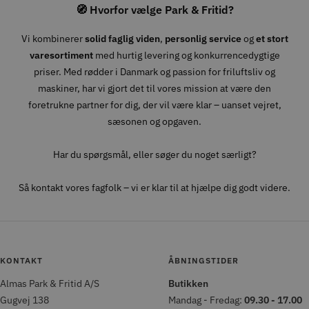
🧭 Hvorfor vælge Park & Fritid?
Vi kombinerer
solid faglig viden
,
personlig service
og
et stort
varesortiment
med hurtig levering og konkurrencedygtige
priser. Med rødder i Danmark og passion for friluftsliv og
maskiner, har vi gjort det til vores mission at være den
foretrukne partner for dig, der vil være klar – uanset vejret,
sæsonen og opgaven.
Har du spørgsmål, eller søger du noget særligt?
Så kontakt vores fagfolk – vi er klar til at hjælpe dig godt videre.
KONTAKT
ÅBNINGSTIDER
Almas Park & Fritid A/S
Butikken
Gugvej 138
Mandag - Fredag:
09.30 - 17.00