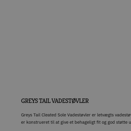
GREYS TAIL VADESTØVLER
Greys Tail Cleated Sole Vadestøvler er letvægts vadestøvl
er konstrueret til at give et behageligt fit og god støtt