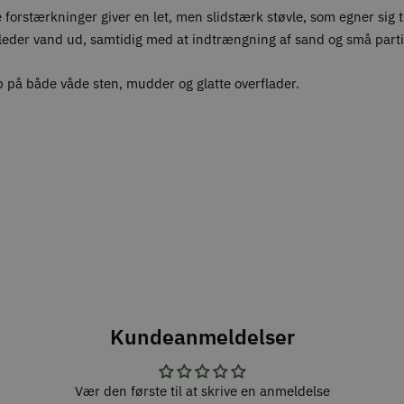
forstærkninger giver en let, men slidstærk støvle, som egner sig t
leder vand ud, samtidig med at indtrængning af sand og små part
 på både våde sten, mudder og glatte overflader.
Kundeanmeldelser
Vær den første til at skrive en anmeldelse