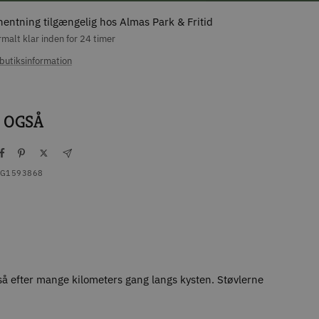
hentning tilgængelig hos Almas Park & Fritid
malt klar inden for 24 timer
butiksinformation
 OGSÅ
TG1593868
 også efter mange kilometers gang langs kysten. Støvlerne