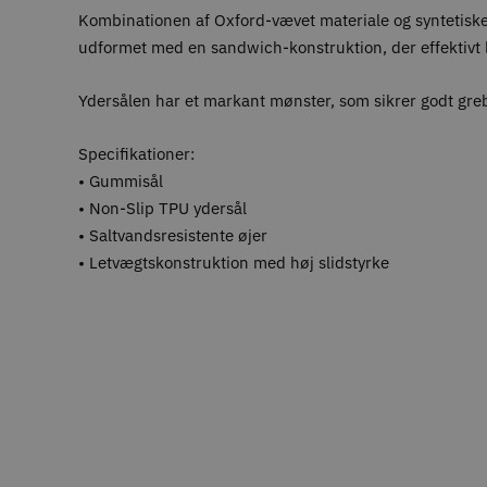
Kombinationen af Oxford-vævet materiale og syntetiske 
udformet med en sandwich-konstruktion, der effektivt 
Ydersålen har et markant mønster, som sikrer godt greb
Specifikationer:
• Gummisål
• Non-Slip TPU ydersål
• Saltvandsresistente øjer
• Letvægtskonstruktion med høj slidstyrke