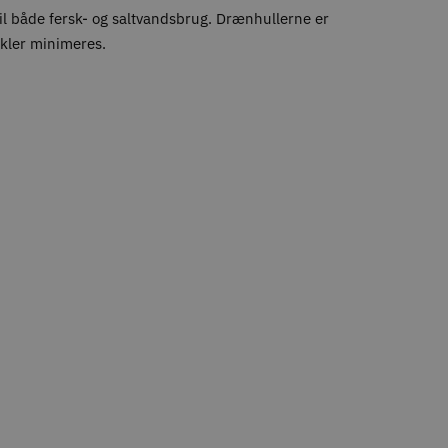
il både fersk- og saltvandsbrug. Drænhullerne er
ikler minimeres.