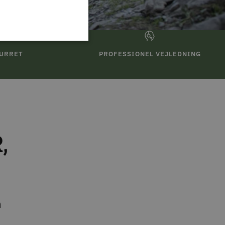
TURRET
PROFESSIONEL VEJLEDNING
,
n