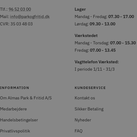
Tlf.:
96 52 03 00
Lager
Mail:
info@parkogfritid.dk
Mandag - Fredag:
07.30 - 17.00
CVR: 35 03 48 03
Lørdag:
09.30 - 13.00
Værkstedet
Mandag - Torsdag:
07.00 - 15.30
Fredag:
07.00 - 13.45
Vagttelefon Værksted:
I periode 1/11 - 31/3
INFORMATION
KUNDESERVICE
Om Almas Park & Fritid A/S
Kontakt os
Medarbejdere
Sikker Betaling
Handelsbetingelser
Nyheder
Privatlivspolitik
FAQ