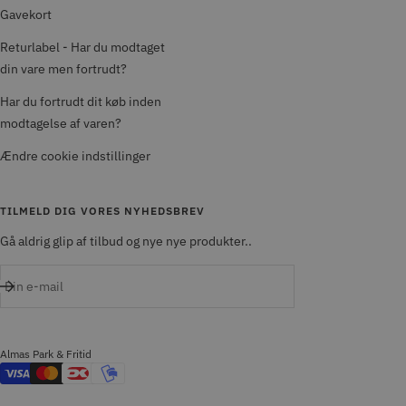
Gavekort
Returlabel - Har du modtaget
din vare men fortrudt?
Har du fortrudt dit køb inden
modtagelse af varen?
Ændre cookie indstillinger
TILMELD DIG VORES NYHEDSBREV
Gå aldrig glip af tilbud og nye nye produkter..
Din e-mail
Almas Park & Fritid