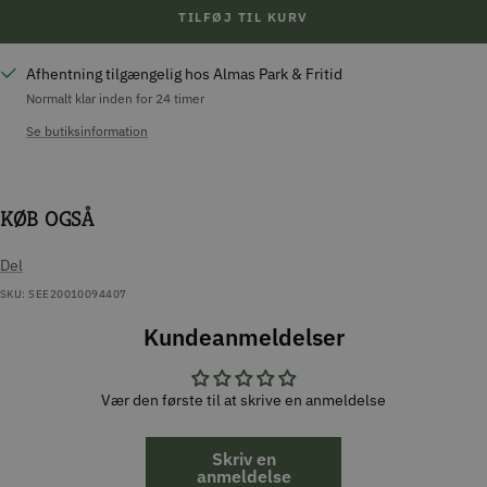
TILFØJ TIL KURV
Afhentning tilgængelig hos Almas Park & Fritid
Normalt klar inden for 24 timer
Se butiksinformation
KØB OGSÅ
Del
SKU:
SEE20010094407
Kundeanmeldelser
Vær den første til at skrive en anmeldelse
Skriv en
anmeldelse