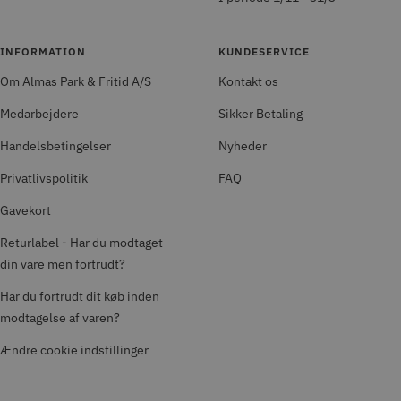
INFORMATION
KUNDESERVICE
Om Almas Park & Fritid A/S
Kontakt os
Medarbejdere
Sikker Betaling
Handelsbetingelser
Nyheder
Privatlivspolitik
FAQ
Gavekort
Returlabel - Har du modtaget
din vare men fortrudt?
Har du fortrudt dit køb inden
modtagelse af varen?
Ændre cookie indstillinger