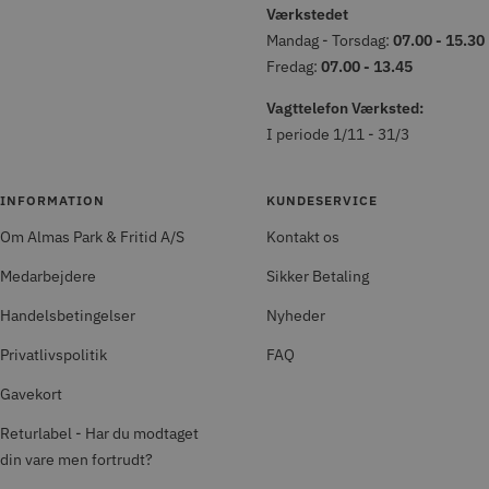
Værkstedet
Mandag - Torsdag:
07.00 - 15.30
Fredag:
07.00 - 13.45
Vagttelefon Værksted:
I periode 1/11 - 31/3
INFORMATION
KUNDESERVICE
Om Almas Park & Fritid A/S
Kontakt os
Medarbejdere
Sikker Betaling
Handelsbetingelser
Nyheder
Privatlivspolitik
FAQ
Gavekort
Returlabel - Har du modtaget
din vare men fortrudt?