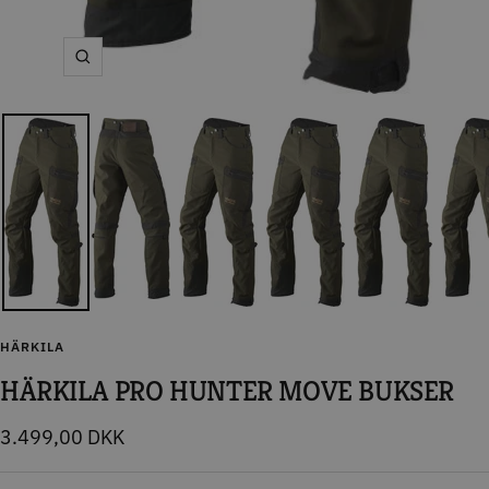
Zoom
HÄRKILA
HÄRKILA PRO HUNTER MOVE BUKSER
Tilbudspris
3.499,00 DKK