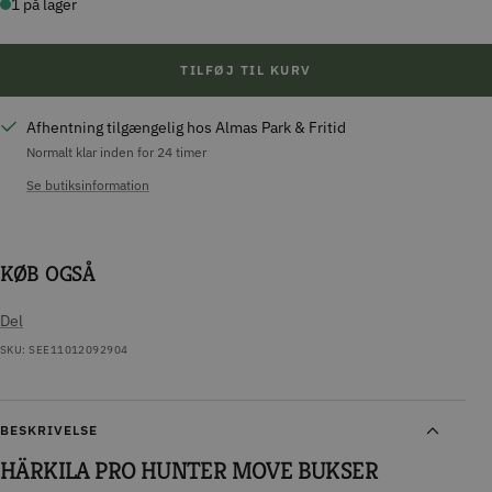
1 på lager
TILFØJ TIL KURV
Afhentning tilgængelig hos Almas Park & Fritid
Normalt klar inden for 24 timer
Se butiksinformation
KØB OGSÅ
Del
SKU:
SEE11012092904
BESKRIVELSE
HÄRKILA PRO HUNTER MOVE BUKSER