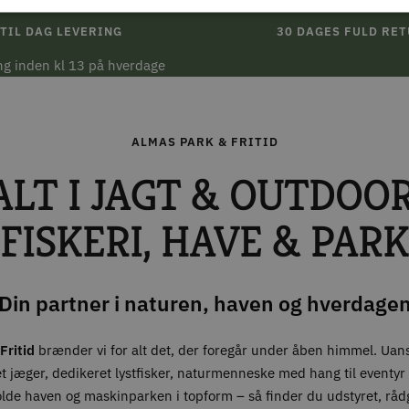
TIL DAG LEVERING
30 DAGES FULD RE
ing inden kl 13 på hverdage
ALMAS PARK & FRITID
ALT I JAGT & OUTDOOR
FISKERI, HAVE & PARK
Din partner i naturen, haven og hverdage
Fritid
brænder vi for alt det, der foregår under åben himmel. Uan
t jæger, dedikeret lystfisker, naturmenneske med hang til eventyr –
olde haven og maskinparken i topform – så finder du udstyret, råd