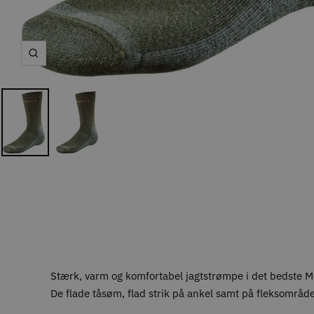
Zoom
Stærk, varm og komfortabel jagtstrømpe i det bedste Me
De flade tåsøm, flad strik på ankel samt på fleksområdet 