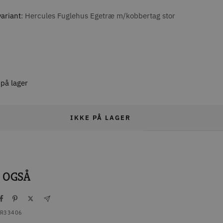
ariant
Hercules Fuglehus Egetræ m/kobbertag stor
 på lager
IKKE PÅ LAGER
 OGSÅ
R33406