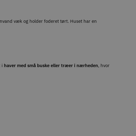
gnvand væk og holder foderet tørt. Huset har en
 i
haver med små buske eller træer i nærheden
, hvor