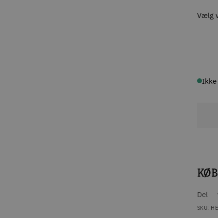
Vælg v
Ikke
KØB
Del
SKU:
HE