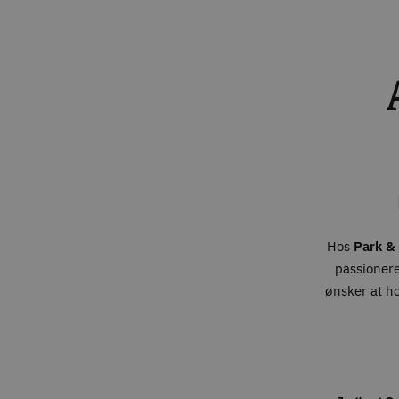
Hos
Park & 
passionere
ønsker at h