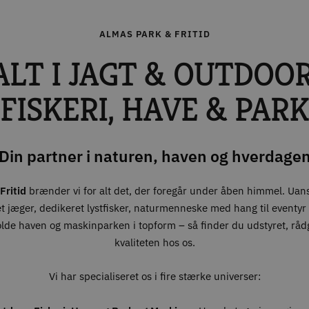
ALMAS PARK & FRITID
ALT I JAGT & OUTDOOR
FISKERI, HAVE & PARK
Din partner i naturen, haven og hverdage
Fritid
brænder vi for alt det, der foregår under åben himmel. Uan
t jæger, dedikeret lystfisker, naturmenneske med hang til eventyr –
olde haven og maskinparken i topform – så finder du udstyret, råd
kvaliteten hos os.
Vi har specialiseret os i fire stærke universer: