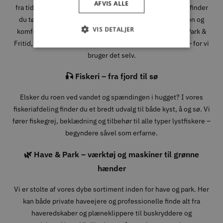
AFVIS ALLE
fra tidlige morgener i skoven til lange dage i fjeldet. Her finder
du tøj, sko og udstyr fra velkendte mærker, hvor funktion og
VIS DETALJER
komfort går hånd i hånd. Når du handler jagtudstyr hos Park &
Fritid, handler du med folk, der forstår, hvad det kræver – for vi
bruger det selv.
🎣 Fiskeri – fra fjord til sø
Elsker du roen ved vandet og spændingen i hugget? I vores
fiskeriafdeling finder du et bredt udvalg til både kyst, å og sø. Vi
fører fiskegrej, beklædning og tilbehør til alle typer lystfiskere –
begyndere såvel som erfarne.
🌿 Have & Park – værktøj og maskiner til grønne
hænder
Vi er stolte af vores dybe sortiment inden for have og park. Her
kan både private haveejere og professionelle finde alt fra
haveredskaber og plæneklippere til buskryddere og