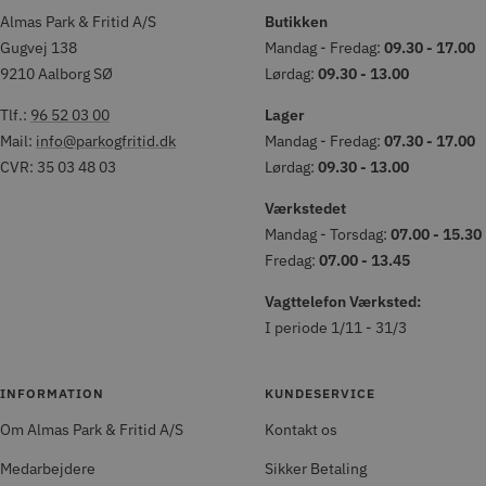
Almas Park & Fritid A/S
Butikken
Gugvej 138
Mandag - Fredag:
09.30 - 17.00
9210 Aalborg SØ
Lørdag:
09.30 - 13.00
Tlf.:
96 52 03 00
Lager
Mail:
info@parkogfritid.dk
Mandag - Fredag:
07.30 - 17.00
CVR: 35 03 48 03
Lørdag:
09.30 - 13.00
Værkstedet
Mandag - Torsdag:
07.00 - 15.30
Fredag:
07.00 - 13.45
Vagttelefon Værksted:
I periode 1/11 - 31/3
INFORMATION
KUNDESERVICE
Om Almas Park & Fritid A/S
Kontakt os
Medarbejdere
Sikker Betaling