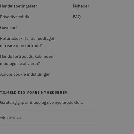
Handelsbetingelser
Nyheder
Privatlivspolitik
FAQ
Gavekort
Returlabel - Har du modtaget
din vare men fortrudt?
Har du fortrudt dit køb inden
modtagelse af varen?
Ændre cookie indstillinger
TILMELD DIG VORES NYHEDSBREV
Gå aldrig glip af tilbud og nye nye produkter..
Din e-mail