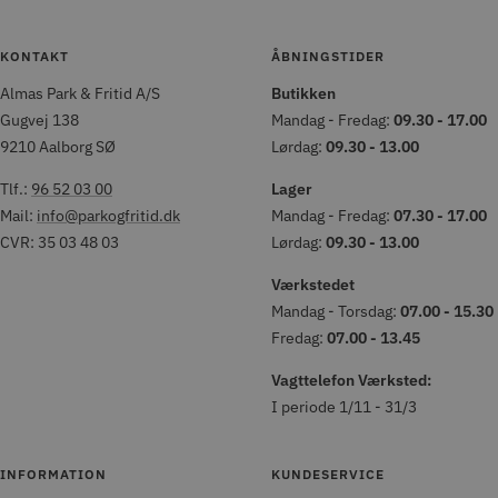
KONTAKT
ÅBNINGSTIDER
Almas Park & Fritid A/S
Butikken
Gugvej 138
Mandag - Fredag:
09.30 - 17.00
9210 Aalborg SØ
Lørdag:
09.30 - 13.00
Tlf.:
96 52 03 00
Lager
Mail:
info@parkogfritid.dk
Mandag - Fredag:
07.30 - 17.00
CVR: 35 03 48 03
Lørdag:
09.30 - 13.00
Værkstedet
Mandag - Torsdag:
07.00 - 15.30
Fredag:
07.00 - 13.45
Vagttelefon Værksted:
I periode 1/11 - 31/3
INFORMATION
KUNDESERVICE