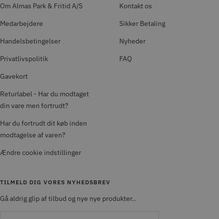
Om Almas Park & Fritid A/S
Kontakt os
Medarbejdere
Sikker Betaling
Handelsbetingelser
Nyheder
Privatlivspolitik
FAQ
Gavekort
Returlabel - Har du modtaget
din vare men fortrudt?
Har du fortrudt dit køb inden
modtagelse af varen?
Ændre cookie indstillinger
TILMELD DIG VORES NYHEDSBREV
Gå aldrig glip af tilbud og nye nye produkter..