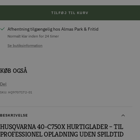
TILFØJ TIL KURV
Afhentning tilgængelig hos Almas Park & Fritid
Normalt klar inden for 24 timer
Se butiksinformation
KØB OGSÅ
Del
SKU:
HQ9707172-01
BESKRIVELSE
HUSQVARNA 40-C750X HURTIGLADER – TIL
PROFESSIONEL OPLADNING UDEN SPILDTID