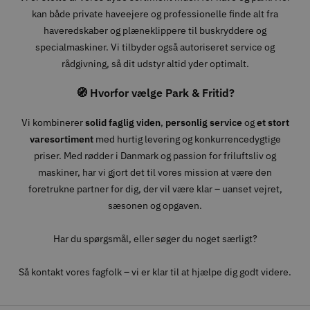
kan både private haveejere og professionelle finde alt fra
haveredskaber og plæneklippere til buskryddere og
specialmaskiner. Vi tilbyder også autoriseret service og
rådgivning, så dit udstyr altid yder optimalt.
🧭 Hvorfor vælge Park & Fritid?
Vi kombinerer
solid faglig viden
,
personlig service
og
et stort
varesortiment
med hurtig levering og konkurrencedygtige
priser. Med rødder i Danmark og passion for friluftsliv og
maskiner, har vi gjort det til vores mission at være den
foretrukne partner for dig, der vil være klar – uanset vejret,
sæsonen og opgaven.
Har du spørgsmål, eller søger du noget særligt?
Så kontakt vores fagfolk – vi er klar til at hjælpe dig godt videre.