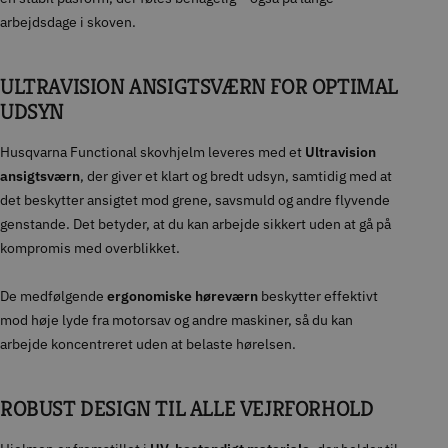
arbejdsdage i skoven.
ULTRAVISION ANSIGTSVÆRN FOR OPTIMAL
UDSYN
Husqvarna Functional skovhjelm leveres med et
Ultravision
ansigtsværn
, der giver et klart og bredt udsyn, samtidig med at
det beskytter ansigtet mod grene, savsmuld og andre flyvende
genstande. Det betyder, at du kan arbejde sikkert uden at gå på
kompromis med overblikket.
De medfølgende
ergonomiske høreværn
beskytter effektivt
mod høje lyde fra motorsav og andre maskiner, så du kan
arbejde koncentreret uden at belaste hørelsen.
ROBUST DESIGN TIL ALLE VEJRFORHOLD