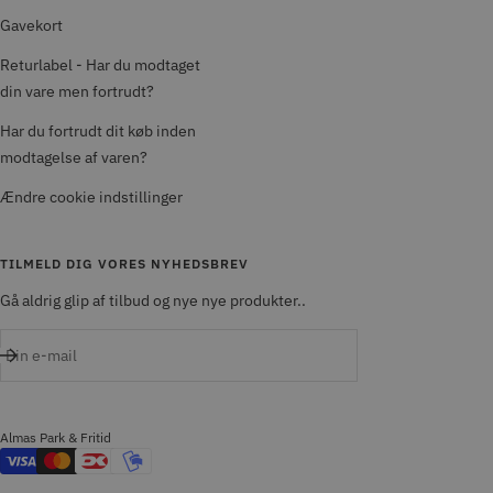
Gavekort
Returlabel - Har du modtaget
din vare men fortrudt?
Har du fortrudt dit køb inden
modtagelse af varen?
Ændre cookie indstillinger
TILMELD DIG VORES NYHEDSBREV
Gå aldrig glip af tilbud og nye nye produkter..
Din e-mail
Almas Park & Fritid