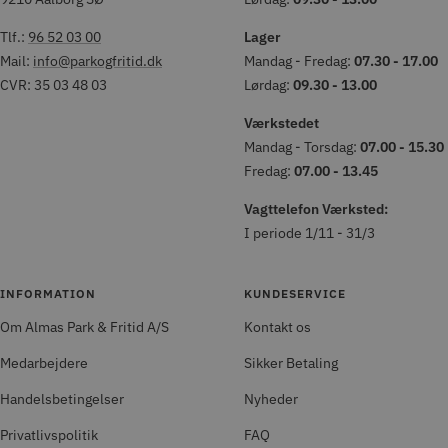
Tlf.:
96 52 03 00
Lager
Mail:
info@parkogfritid.dk
Mandag - Fredag:
07.30 - 17.00
CVR: 35 03 48 03
Lørdag:
09.30 - 13.00
Værkstedet
Mandag - Torsdag:
07.00 - 15.30
Fredag:
07.00 - 13.45
Vagttelefon Værksted:
I periode 1/11 - 31/3
INFORMATION
KUNDESERVICE
Om Almas Park & Fritid A/S
Kontakt os
Medarbejdere
Sikker Betaling
Handelsbetingelser
Nyheder
Privatlivspolitik
FAQ