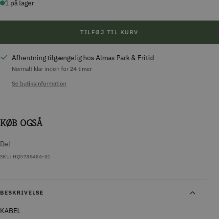
1 på lager
TILFØJ TIL KURV
Afhentning tilgængelig hos Almas Park & Fritid
Normalt klar inden for 24 timer
Se butiksinformation
KØB OGSÅ
Del
SKU:
HQ5788486-01
BESKRIVELSE
KABEL