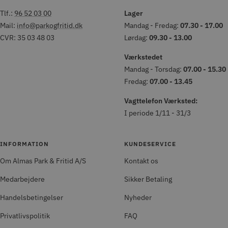
Tlf.:
96 52 03 00
Lager
Mail:
info@parkogfritid.dk
Mandag - Fredag:
07.30 - 17.00
CVR: 35 03 48 03
Lørdag:
09.30 - 13.00
Værkstedet
Mandag - Torsdag:
07.00 - 15.30
Fredag:
07.00 - 13.45
Vagttelefon Værksted:
I periode 1/11 - 31/3
INFORMATION
KUNDESERVICE
Om Almas Park & Fritid A/S
Kontakt os
Medarbejdere
Sikker Betaling
Handelsbetingelser
Nyheder
Privatlivspolitik
FAQ