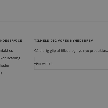
NDESERVICE
TILMELD DIG VORES NYHEDSBREV
ntakt os
Gå aldrig glip af tilbud og nye nye produkter..
kker Betaling
Din e-mail
heder
Q