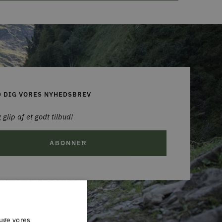
D DIG VORES NYHEDSBREV
 glip af et godt tilbud!
ABONNER
ruge vores