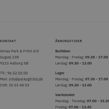
KONTAKT
ÅBNINGSTIDER
Almas Park & Fritid A/S
Butikken
Gugvej 138
Mandag - Fredag:
09.30 - 17.00
9210 Aalborg SØ
Lørdag:
09.30 - 13.00
Tlf.:
96 52 03 00
Lager
Mail:
info@parkogfritid.dk
Mandag - Fredag:
07.30 - 17.00
CVR: 35 03 48 03
Lørdag:
09.30 - 13.00
Værkstedet
Mandag - Torsdag:
07.00 - 15.3
Fredag:
07.00 - 13.45