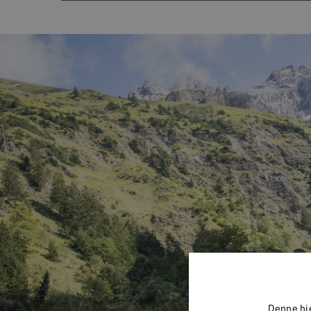
Denne hje