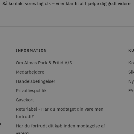
Så kontakt vores fagfolk – vi er klar til at hjælpe dig godt videre.
INFORMATION
KU
Om Almas Park & Fritid A/S
Ko
Medarbejdere
Si
Handelsbetingelser
Ny
Privatlivspolitik
FA
Gavekort
Returlabel - Har du modtaget din vare men
fortrudt?
0
Har du fortrudt dit køb inden modtagelse af
varen?