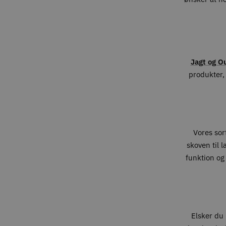
Jagt og O
produkter, 
Vores sort
skoven til 
funktion og
Elsker du 