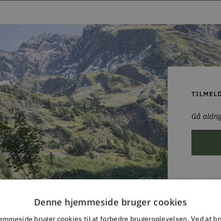
TILMEL
Gå aldrig
Denne hjemmeside bruger cookies
mmeside bruger cookies til at forbedre brugeroplevelsen. Ved at b