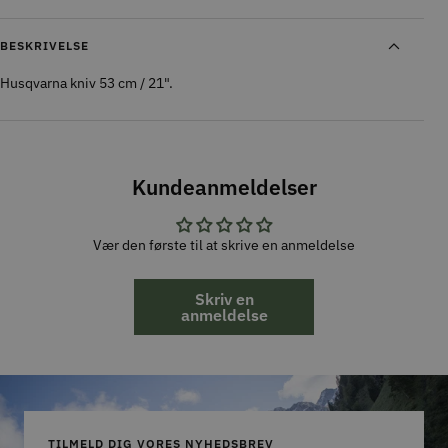
BESKRIVELSE
Husqvarna kniv 53 cm / 21".
Kundeanmeldelser
Vær den første til at skrive en anmeldelse
Skriv en
anmeldelse
TILMELD DIG VORES NYHEDSBREV