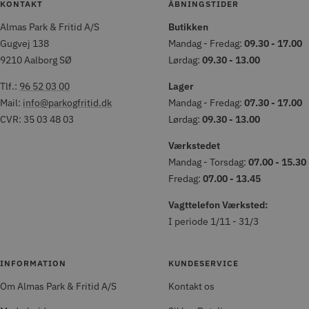
KONTAKT
ÅBNINGSTIDER
Almas Park & Fritid A/S
Butikken
Gugvej 138
Mandag - Fredag:
09.30 - 17.00
9210 Aalborg SØ
Lørdag:
09.30 - 13.00
Tlf.:
96 52 03 00
Lager
Mail:
info@parkogfritid.dk
Mandag - Fredag:
07.30 - 17.00
CVR: 35 03 48 03
Lørdag:
09.30 - 13.00
Værkstedet
Mandag - Torsdag:
07.00 - 15.30
Fredag:
07.00 - 13.45
Vagttelefon Værksted:
I periode 1/11 - 31/3
INFORMATION
KUNDESERVICE
Om Almas Park & Fritid A/S
Kontakt os