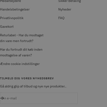
Medarbejdere
Sikker Betaling
Handelsbetingelser
Nyheder
Privatlivspolitik
FAQ
Gavekort
Returlabel - Har du modtaget
din vare men fortrudt?
Har du fortrudt dit køb inden
modtagelse af varen?
Ændre cookie indstillinger
TILMELD DIG VORES NYHEDSBREV
Gå aldrig glip af tilbud og nye nye produkter..
Din e-mail