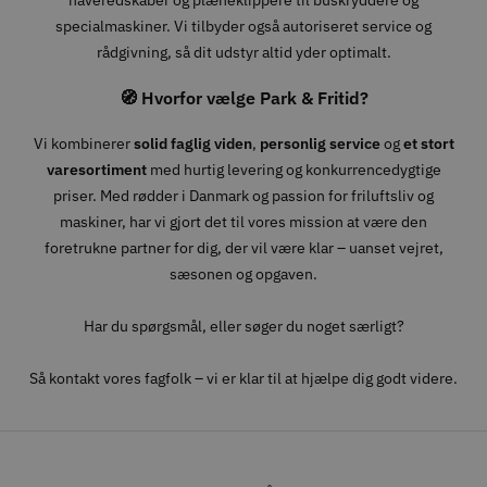
specialmaskiner. Vi tilbyder også autoriseret service og
rådgivning, så dit udstyr altid yder optimalt.
🧭 Hvorfor vælge Park & Fritid?
Vi kombinerer
solid faglig viden
,
personlig service
og
et stort
varesortiment
med hurtig levering og konkurrencedygtige
priser. Med rødder i Danmark og passion for friluftsliv og
maskiner, har vi gjort det til vores mission at være den
foretrukne partner for dig, der vil være klar – uanset vejret,
sæsonen og opgaven.
Har du spørgsmål, eller søger du noget særligt?
Så kontakt vores fagfolk – vi er klar til at hjælpe dig godt videre.