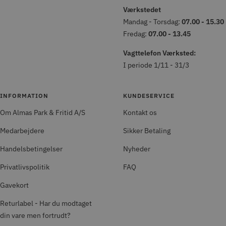
Værkstedet
Mandag - Torsdag:
07.00 - 15.30
Fredag:
07.00 - 13.45
Vagttelefon Værksted:
I periode 1/11 - 31/3
INFORMATION
KUNDESERVICE
Om Almas Park & Fritid A/S
Kontakt os
Medarbejdere
Sikker Betaling
Handelsbetingelser
Nyheder
Privatlivspolitik
FAQ
Gavekort
Returlabel - Har du modtaget
din vare men fortrudt?