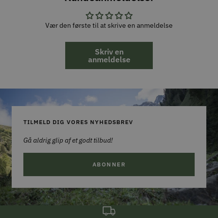
Vær den første til at skrive en anmeldelse
Skriv en
anmeldelse
TILMELD DIG VORES NYHEDSBREV
Gå aldrig glip af et godt tilbud!
ABONNER