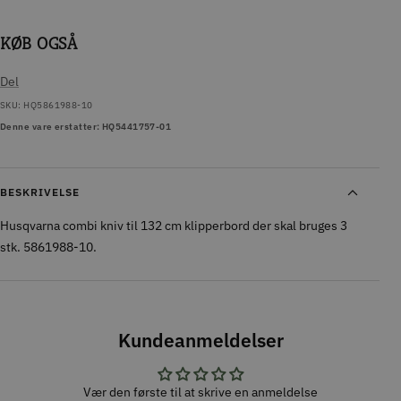
KØB OGSÅ
Del
SKU:
HQ5861988-10
Denne vare erstatter: HQ5441757-01
BESKRIVELSE
Husqvarna combi kniv til 132 cm klipperbord der skal bruges 3
stk. 5861988-10.
Kundeanmeldelser
Vær den første til at skrive en anmeldelse