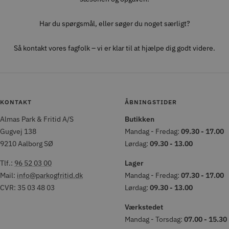
Har du spørgsmål, eller søger du noget særligt?
Så kontakt vores fagfolk – vi er klar til at hjælpe dig godt videre.
KONTAKT
ÅBNINGSTIDER
Almas Park & Fritid A/S
Butikken
Gugvej 138
Mandag - Fredag:
09.30 - 17.00
9210 Aalborg SØ
Lørdag:
09.30 - 13.00
Tlf.:
96 52 03 00
Lager
Mail:
info@parkogfritid.dk
Mandag - Fredag:
07.30 - 17.00
CVR: 35 03 48 03
Lørdag:
09.30 - 13.00
Værkstedet
Mandag - Torsdag:
07.00 - 15.30