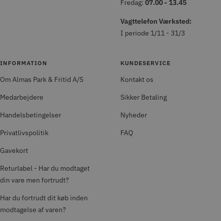
Fredag:
07.00 - 13.45
Vagttelefon Værksted:
I periode 1/11 - 31/3
INFORMATION
KUNDESERVICE
Om Almas Park & Fritid A/S
Kontakt os
Medarbejdere
Sikker Betaling
Handelsbetingelser
Nyheder
Privatlivspolitik
FAQ
Gavekort
Returlabel - Har du modtaget
din vare men fortrudt?
Har du fortrudt dit køb inden
modtagelse af varen?