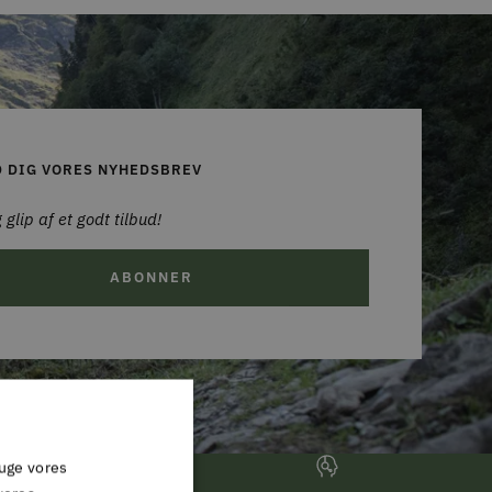
D DIG VORES NYHEDSBREV
 glip af et godt tilbud!
ABONNER
ruge vores