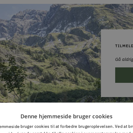
TILMEL
Gå aldrig
Denne hjemmeside bruger cookies
mmeside bruger cookies til at forbedre brugeroplevelsen. Ved at b