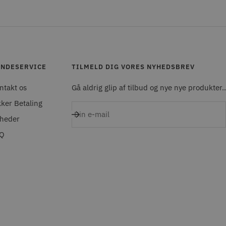
NDESERVICE
TILMELD DIG VORES NYHEDSBREV
ntakt os
Gå aldrig glip af tilbud og nye nye produkter..
kker Betaling
Din e-mail
heder
Q