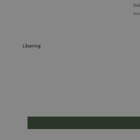
De
SKU
Låsering