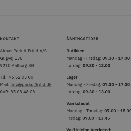
KONTAKT
ÅBNINGSTIDER
Almas Park & Fritid A/S
Butikken
Gugvej 138
Mandag - Fredag:
09.30 - 17.00
9210 Aalborg SØ
Lørdag:
09.30 - 13.00
Tlf.:
96 52 03 00
Lager
Mail:
info@parkogfritid.dk
Mandag - Fredag:
07.30 - 17.00
CVR: 35 03 48 03
Lørdag:
09.30 - 13.00
Værkstedet
Mandag - Torsdag:
07.00 - 15.3
Fredag:
07.00 - 13.45
Vagttelefon Værksted: