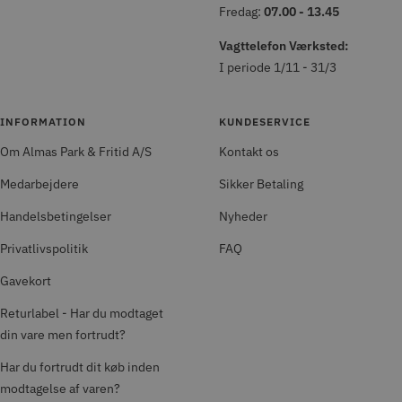
Fredag:
07.00 - 13.45
Vagttelefon Værksted:
I periode 1/11 - 31/3
INFORMATION
KUNDESERVICE
Om Almas Park & Fritid A/S
Kontakt os
Medarbejdere
Sikker Betaling
Handelsbetingelser
Nyheder
Privatlivspolitik
FAQ
Gavekort
Returlabel - Har du modtaget
din vare men fortrudt?
Har du fortrudt dit køb inden
modtagelse af varen?