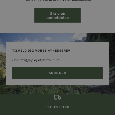
Skriv en
anmeldelse
TILMELD DIG VORES NYHEDSBREV
Gå aldrig glip af et godt tilbud!
ABONNER
FRI LEVERING