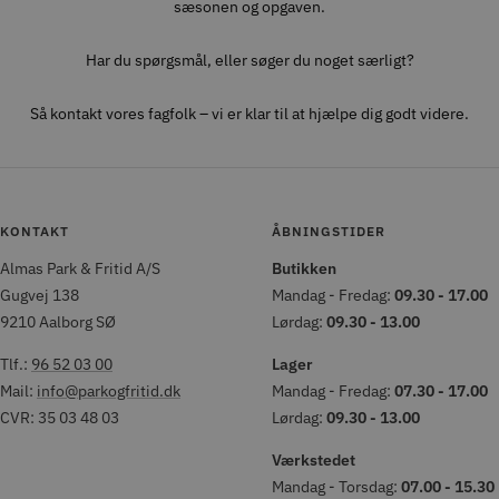
sæsonen og opgaven.
Har du spørgsmål, eller søger du noget særligt?
Så kontakt vores fagfolk – vi er klar til at hjælpe dig godt videre.
KONTAKT
ÅBNINGSTIDER
Almas Park & Fritid A/S
Butikken
Gugvej 138
Mandag - Fredag:
09.30 - 17.00
9210 Aalborg SØ
Lørdag:
09.30 - 13.00
Tlf.:
96 52 03 00
Lager
Mail:
info@parkogfritid.dk
Mandag - Fredag:
07.30 - 17.00
CVR: 35 03 48 03
Lørdag:
09.30 - 13.00
Værkstedet
Mandag - Torsdag:
07.00 - 15.30