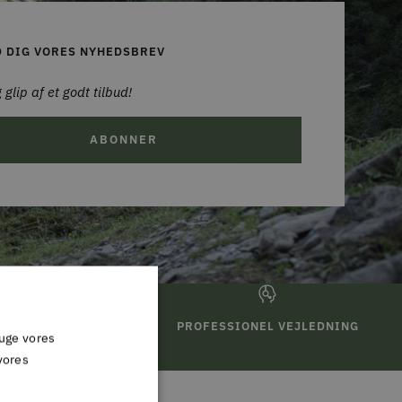
D DIG VORES NYHEDSBREV
 glip af et godt tilbud!
ABONNER
TURRET
PROFESSIONEL VEJLEDNING
ruge vores
vores