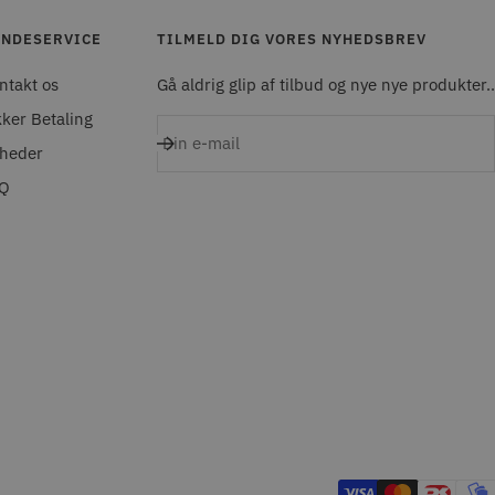
NDESERVICE
TILMELD DIG VORES NYHEDSBREV
ntakt os
Gå aldrig glip af tilbud og nye nye produkter..
kker Betaling
Din e-mail
heder
Q