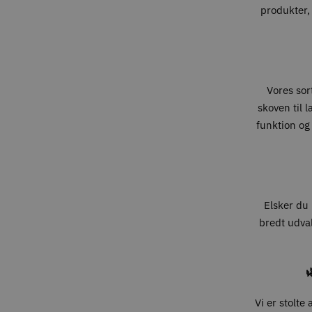
produkter, 
Vores sort
skoven til 
funktion og
Elsker du 
bredt udval

Vi er stolte