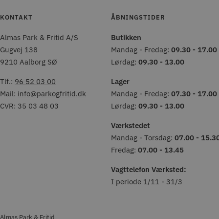
KONTAKT
ÅBNINGSTIDER
Almas Park & Fritid A/S
Butikken
Gugvej 138
Mandag - Fredag:
09.30 - 17.00
9210 Aalborg SØ
Lørdag:
09.30 - 13.00
Tlf.:
96 52 03 00
Lager
Mail:
info@parkogfritid.dk
Mandag - Fredag:
07.30 - 17.00
CVR: 35 03 48 03
Lørdag:
09.30 - 13.00
Værkstedet
Mandag - Torsdag:
07.00 - 15.3
Fredag:
07.00 - 13.45
Vagttelefon Værksted:
I periode 1/11 - 31/3
Almas Park & Fritid