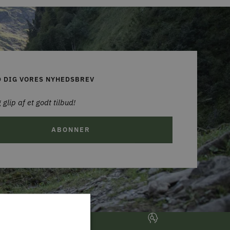
D DIG VORES NYHEDSBREV
 glip af et godt tilbud!
ABONNER