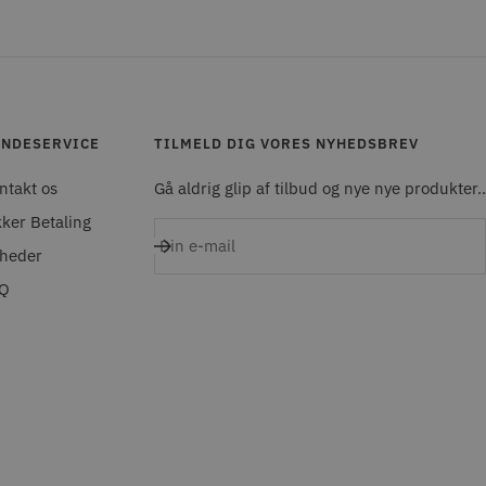
NDESERVICE
TILMELD DIG VORES NYHEDSBREV
ntakt os
Gå aldrig glip af tilbud og nye nye produkter..
kker Betaling
Din e-mail
heder
Q