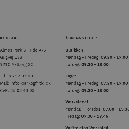
KONTAKT
ÅBNINGSTIDER
Almas Park & Fritid A/S
Butikken
Gugvej 138
Mandag - Fredag:
09.30 - 17.00
9210 Aalborg SØ
Lørdag:
09.30 - 13.00
Tlf.:
96 52 03 00
Lager
Mail:
info@parkogfritid.dk
Mandag - Fredag:
07.30 - 17.00
CVR: 35 03 48 03
Lørdag:
09.30 - 13.00
Værkstedet
Mandag - Torsdag:
07.00 - 15.3
Fredag:
07.00 - 13.45
Vagttelefon Værksted: