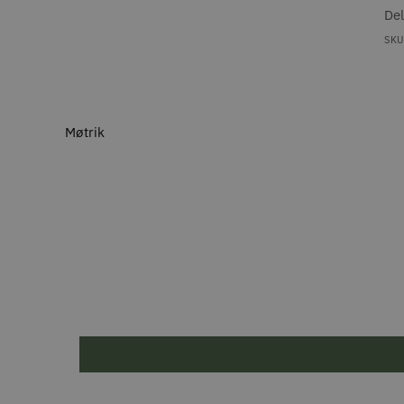
De
SKU
Møtrik