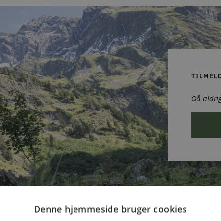
TILMEL
Gå aldrig
Denne hjemmeside bruger cookies