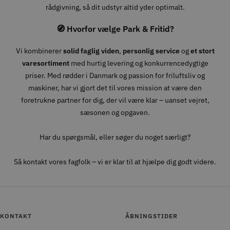
rådgivning, så dit udstyr altid yder optimalt.
🧭 Hvorfor vælge Park & Fritid?
Vi kombinerer
solid faglig viden
,
personlig service
og
et stort
varesortiment
med hurtig levering og konkurrencedygtige
priser. Med rødder i Danmark og passion for friluftsliv og
maskiner, har vi gjort det til vores mission at være den
foretrukne partner for dig, der vil være klar – uanset vejret,
sæsonen og opgaven.
Har du spørgsmål, eller søger du noget særligt?
Så kontakt vores fagfolk – vi er klar til at hjælpe dig godt videre.
KONTAKT
ÅBNINGSTIDER