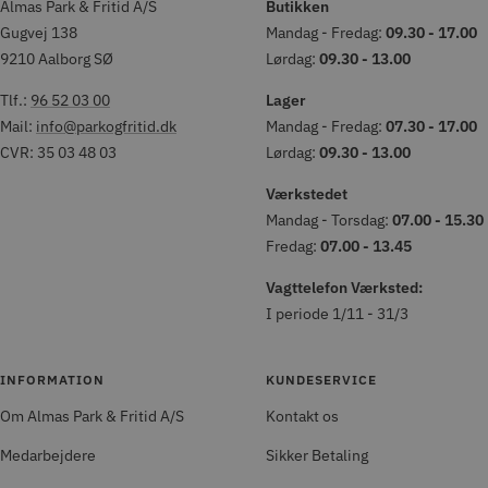
Almas Park & Fritid A/S
Butikken
Gugvej 138
Mandag - Fredag:
09.30 - 17.00
9210 Aalborg SØ
Lørdag:
09.30 - 13.00
Tlf.:
96 52 03 00
Lager
Mail:
info@parkogfritid.dk
Mandag - Fredag:
07.30 - 17.00
CVR: 35 03 48 03
Lørdag:
09.30 - 13.00
Værkstedet
Mandag - Torsdag:
07.00 - 15.30
Fredag:
07.00 - 13.45
Vagttelefon Værksted:
I periode 1/11 - 31/3
INFORMATION
KUNDESERVICE
Om Almas Park & Fritid A/S
Kontakt os
Medarbejdere
Sikker Betaling