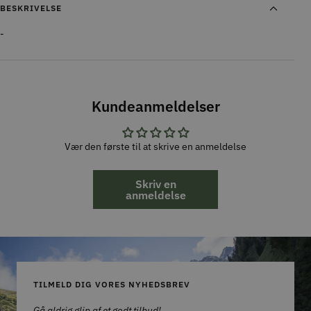
BESKRIVELSE
-
Kundeanmeldelser
Vær den første til at skrive en anmeldelse
Skriv en
anmeldelse
TILMELD DIG VORES NYHEDSBREV
Gå aldrig glip af et godt tilbud!