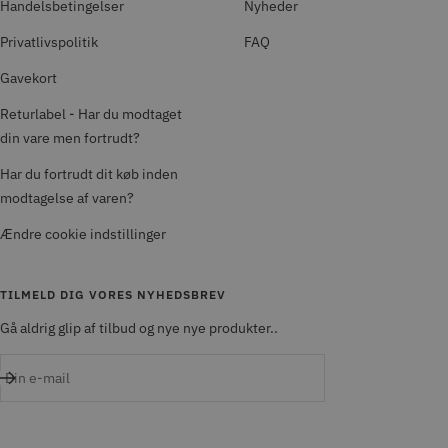
Handelsbetingelser
Nyheder
Privatlivspolitik
FAQ
Gavekort
Returlabel - Har du modtaget
din vare men fortrudt?
Har du fortrudt dit køb inden
modtagelse af varen?
Ændre cookie indstillinger
TILMELD DIG VORES NYHEDSBREV
Gå aldrig glip af tilbud og nye nye produkter..
Din e-mail